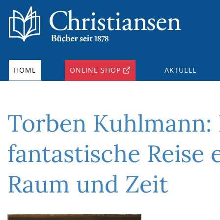
HOME
ONLINE SHOP
AKTUELL
Torben Kuhlmann: E
fantastische Reise
Raum und Zeit