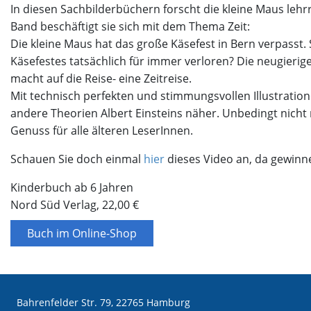
In diesen Sachbilderbüchern forscht die kleine Maus le
Band beschäftigt sie sich mit dem Thema Zeit:
Die kleine Maus hat das große Käsefest in Bern verpasst. Si
Käsefestes tatsächlich für immer verloren? Die neugierige 
macht auf die Reise- eine Zeitreise.
Mit technisch perfekten und stimmungsvollen Illustration
andere Theorien Albert Einsteins näher. Unbedingt nicht 
Genuss für alle älteren LeserInnen.
Schauen Sie doch einmal
hier
dieses Video an, da gewinn
Kinderbuch ab 6 Jahren
Nord Süd Verlag, 22,00 €
Buch im Online-Shop
Bahrenfelder Str. 79, 22765 Hamburg