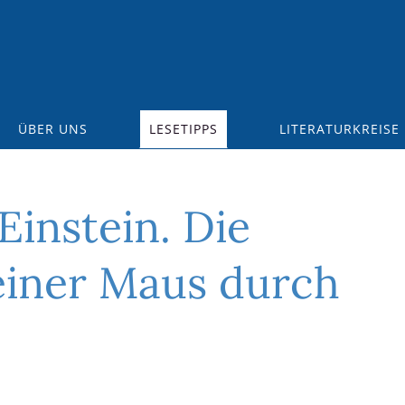
ÜBER UNS
LESETIPPS
LITERATURKREISE
instein. Die
 einer Maus durch