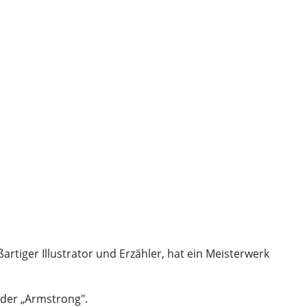
rtiger Illustrator und Erzähler, hat ein Meisterwerk
oder „Armstrong".