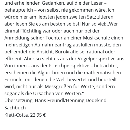
und erhellenden Gedanken, auf die der Leser –
behaupte ich – von selbst nie gekommen wäre. Ich
würde hier am liebsten jeden zweiten Satz zitieren,
aber lesen Sie es am besten selbst! Nur so viel: „Wer
einmal Flüchtling war oder auch nur bei der
Anmeldung seiner Tochter an einer Musikschule einen
mehrseitigen Aufnahmeantrag ausfüllen musste, den
befremdet die Ansicht, Bürokratie sei rational oder
effizient. Aber so sieht es aus der Vogelperspektive aus.
Von innen – aus der Froschperspektive – betrachtet,
erscheinen die Algorithmen und die mathematischen
Formeln, mit denen die Welt bewertet und beurteilt
wird, nicht nur als Messgrößen für Werte, sondern
sogar als die Ursachen von Werten.“
Übersetzung: Hans Freundl/Henning Dedekind
Sachbuch
Klett-Cotta, 22,95 €