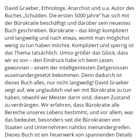
David Graeber, Ethnologe, Anarchist und u.a. Autor des
Buches „Schulden. Die ersten 5000 Jahre“ hat sich mit
der Bürokratie beschäftigt und darüber sein neuestes
Buch geschrieben. Bürokratie – das klingt kompliziert
und langweilig und nach etwas, womit man möglichst
wenig zu tun haben möchte. Kompliziert und sperrig ist
das Thema tatsächlich. Umso größer das Glück, dass
wir es von – den Eindruck habe ich beim Lesen
gewonnen – einem der intelligentesten Zeitgenossen
auseinandergesetzt bekommen. Denn dadurch ist
dieses Buch alles, nur nicht langweilig! David Graeber
zeigt auf, wie unglaublich viel wir mit Bürokratie zu tun
haben, obwohl wir Meister darin sind, diesen Zustand
zu verdrängen. Wir erfahren, dass Bürokratie alle
Bereiche unseres Lebens bestimmt, und vor allem, was
das bedeutet, besonders seit die Bürokratien von
Staaten und Unternehmen nahtlos ineinandergreifen.
Dieses Buch ist ein Feuerwerk von spannenden Details