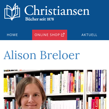
HOME
ONLINE SHOP
AKTUELL
Alison Breloer