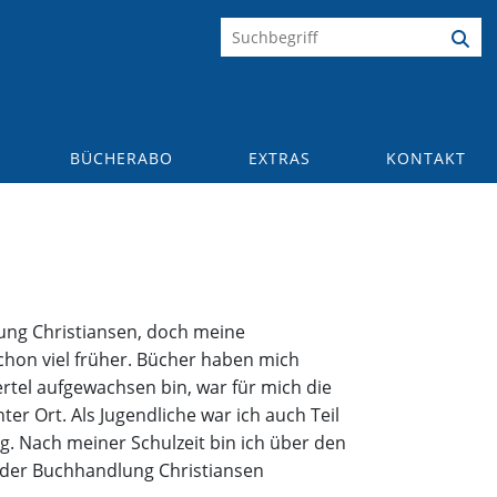
BÜCHERABO
EXTRAS
KONTAKT
lung Christiansen, doch meine
on viel früher. Bücher haben mich
ertel aufgewachsen bin, war für mich die
er Ort. Als Jugendliche war ich auch Teil
g. Nach meiner Schulzeit bin ich über den
 der Buchhandlung Christiansen