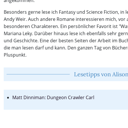
angekommen.
Besonders gerne lese ich Fantasy und Science Fiction, in 
Andy Weir. Auch andere Romane interessieren mich, vor al
besonderen Charakteren. Ein persönlicher Favorit ist "W
Mariana Leky. Darüber hinaus lese ich ebenfalls sehr gern
und Geschichte. Eine der besten Seiten der Arbeit im Buch
die man lesen darf und kann. Den ganzen Tag von Büchern
Pluspunkt.
Lesetipps von Aliso
Matt Dinniman: Dungeon Crawler Carl