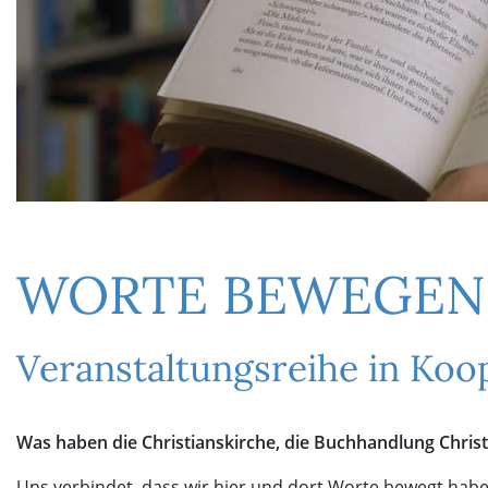
WORTE BEWEGEN
Veranstaltungsreihe in Koo
Was haben die Christianskirche, die Buchhandlung Chris
Uns verbindet, dass wir hier und dort Worte bewegt haben