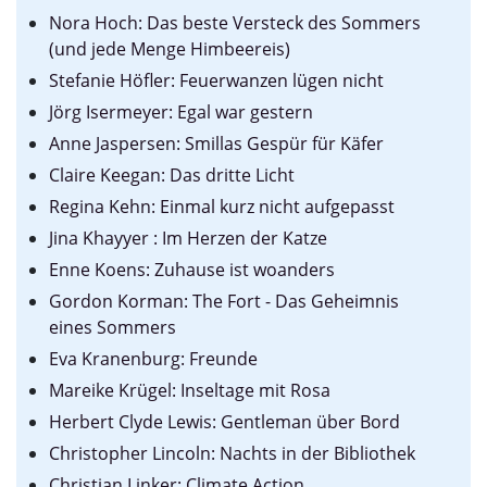
Nora Hoch: Das beste Versteck des Sommers
(und jede Menge Himbeereis)
Stefanie Höfler: Feuerwanzen lügen nicht
Jörg Isermeyer: Egal war gestern
Anne Jaspersen: Smillas Gespür für Käfer
Claire Keegan: Das dritte Licht
Regina Kehn: Einmal kurz nicht aufgepasst
Jina Khayyer : Im Herzen der Katze
Enne Koens: Zuhause ist woanders
Gordon Korman: The Fort - Das Geheimnis
eines Sommers
Eva Kranenburg: Freunde
Mareike Krügel: Inseltage mit Rosa
Herbert Clyde Lewis: Gentleman über Bord
Christopher Lincoln: Nachts in der Bibliothek
Christian Linker: Climate Action