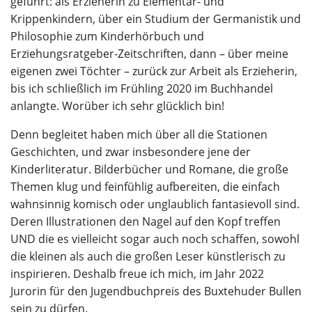
geführt: als Erzieherin zu Elementar- und
Krippenkindern, über ein Studium der Germanistik und
Philosophie zum Kinderhörbuch und
Erziehungsratgeber-Zeitschriften, dann – über meine
eigenen zwei Töchter – zurück zur Arbeit als Erzieherin,
bis ich schließlich im Frühling 2020 im Buchhandel
anlangte. Worüber ich sehr glücklich bin!
Denn begleitet haben mich über all die Stationen
Geschichten, und zwar insbesondere jene der
Kinderliteratur. Bilderbücher und Romane, die große
Themen klug und feinfühlig aufbereiten, die einfach
wahnsinnig komisch oder unglaublich fantasievoll sind.
Deren Illustrationen den Nagel auf den Kopf treffen
UND die es vielleicht sogar auch noch schaffen, sowohl
die kleinen als auch die großen Leser künstlerisch zu
inspirieren. Deshalb freue ich mich, im Jahr 2022
Jurorin für den Jugendbuchpreis des Buxtehuder Bullen
sein zu dürfen.