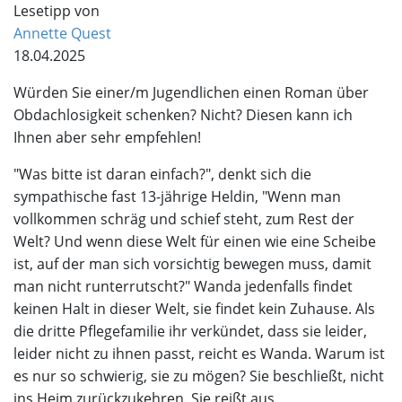
Lesetipp von
Annette Quest
18.04.2025
Würden Sie einer/m Jugendlichen einen Roman über
Obdachlosigkeit schenken? Nicht? Diesen kann ich
Ihnen aber sehr empfehlen!
"Was bitte ist daran einfach?", denkt sich die
sympathische fast 13-jährige Heldin, "Wenn man
vollkommen schräg und schief steht, zum Rest der
Welt? Und wenn diese Welt für einen wie eine Scheibe
ist, auf der man sich vorsichtig bewegen muss, damit
man nicht runterrutscht?" Wanda jedenfalls findet
keinen Halt in dieser Welt, sie findet kein Zuhause. Als
die dritte Pflegefamilie ihr verkündet, dass sie leider,
leider nicht zu ihnen passt, reicht es Wanda. Warum ist
es nur so schwierig, sie zu mögen? Sie beschließt, nicht
ins Heim zurückzukehren. Sie reißt aus.