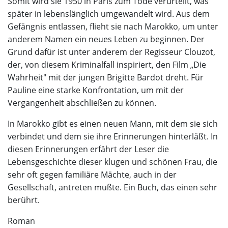
Somit wird sie 1950 in Paris zum Tode verurteilt, was
später in lebenslänglich umgewandelt wird. Aus dem
Gefängnis entlassen, flieht sie nach Marokko, um unter
anderem Namen ein neues Leben zu beginnen. Der
Grund dafür ist unter anderem der Regisseur Clouzot,
der, von diesem Kriminalfall inspiriert, den Film „Die
Wahrheit" mit der jungen Brigitte Bardot dreht. Für
Pauline eine starke Konfrontation, um mit der
Vergangenheit abschließen zu können.
In Marokko gibt es einen neuen Mann, mit dem sie sich
verbindet und dem sie ihre Erinnerungen hinterläßt. In
diesen Erinnerungen erfährt der Leser die
Lebensgeschichte dieser klugen und schönen Frau, die
sehr oft gegen familiäre Mächte, auch in der
Gesellschaft, antreten mußte. Ein Buch, das einen sehr
berührt.
Roman