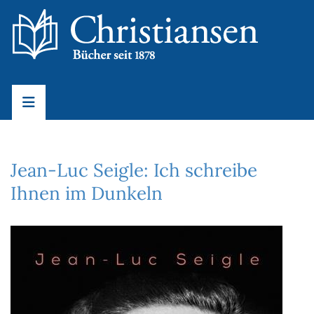
Jean-Luc Seigle: Ich schreibe
Ihnen im Dunkeln