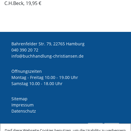
C.H.Beck, 19,95 €
Bahrenfelder Str. 79, 22765 Hamburg
040 390 20 72
ed.nesnaitsirhc-gnuldnahhcub@ofni
Öffnungszeiten
Montag - Freitag 10.00 - 19.00 Uhr
Samstag 10.00 - 18.00 Uhr
Sitemap
Impressum
Datenschutz
Darf diese Webseite Cookies benutzen, um die Usability zu verbessern