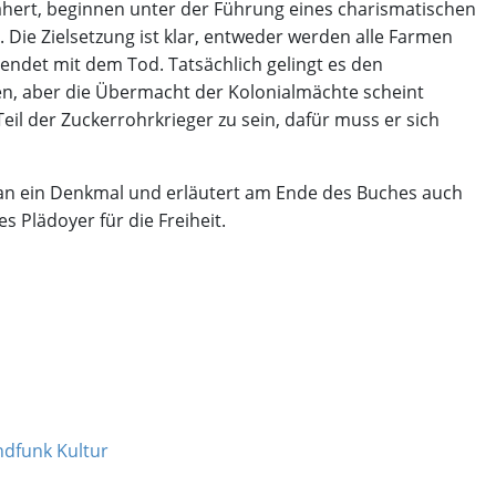
ähert, beginnen unter der Führung eines charismatischen
Die Zielsetzung ist klar, entweder werden alle Farmen
 endet mit dem Tod. Tatsächlich gelingt es den
en, aber die Übermacht der Kolonialmächte scheint
Teil der Zuckerrohrkrieger zu sein, dafür muss er sich
man ein Denkmal und erläutert am Ende des Buches auch
s Plädoyer für die Freiheit.
ndfunk Kultur