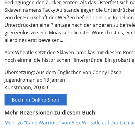
Bedingungen den Zucker ernten. Als das Osterfest sich n
Sklaven namens Tacky Aufstände gegen die Unterdrücker. 
von der Herrschaft der Weißen befreit oder die Rebellion
Unterdrückten eine Plantage nach der anderen zu befrei
grenzenlos zu sein. Moas sehnlichster Wunsch ist es, ein 
allerdings erst beweisen... .
Alex Wheatle setzt den Sklaven Jamaikas mit diesem Ro
noch einmal die historischen Hintergründe. Ein großartige
Übersetzung: Aus dem Englischen von Conny Lösch
Jugendroman ab 13 Jahren
Kunstmann, 20,00 €
Buch im Online-Shop
Mehr Rezensionen zu diesem Buch
Mehr zu "Cane Warriors" von Alex Wheatle auf Deutschla