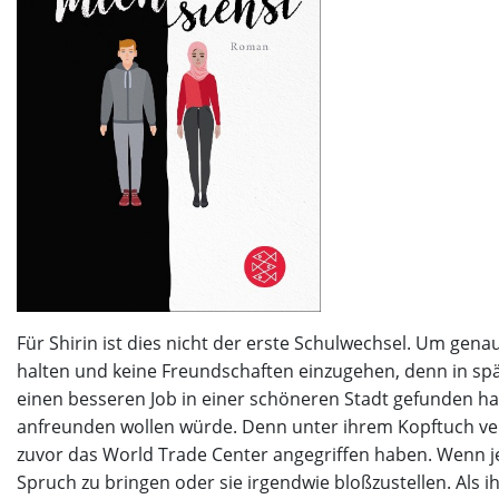
Für Shirin ist dies nicht der erste Schulwechsel. Um genau 
halten und keine Freundschaften einzugehen, denn in spät
einen besseren Job in einer schöneren Stadt gefunden habe
anfreunden wollen würde. Denn unter ihrem Kopftuch vers
zuvor das World Trade Center angegriffen haben. Wenn j
Spruch zu bringen oder sie irgendwie bloßzustellen. Als 