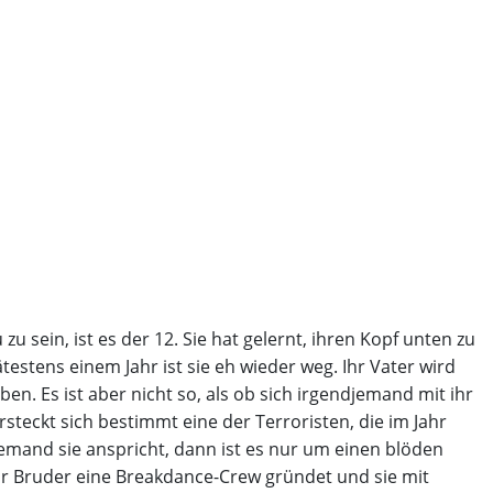
zu sein, ist es der 12. Sie hat gelernt, ihren Kopf unten zu
estens einem Jahr ist sie eh wieder weg. Ihr Vater wird
n. Es ist aber nicht so, als ob sich irgendjemand mit ihr
teckt sich bestimmt eine der Terroristen, die im Jahr
emand sie anspricht, dann ist es nur um einen blöden
ihr Bruder eine Breakdance-Crew gründet und sie mit