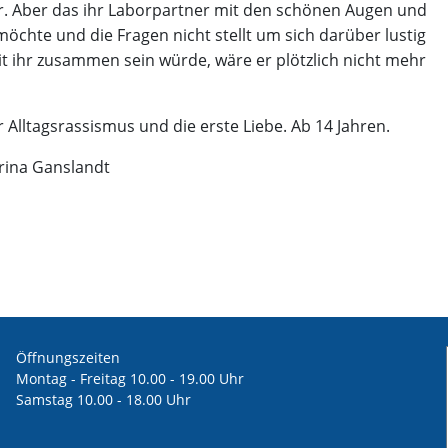
. Aber das ihr Laborpartner mit den schönen Augen und
chte und die Fragen nicht stellt um sich darüber lustig
t ihr zusammen sein würde, wäre er plötzlich nicht mehr
Alltagsrassismus und die erste Liebe. Ab 14 Jahren.
rina Ganslandt
Öffnungszeiten
Montag - Freitag 10.00 - 19.00 Uhr
Samstag 10.00 - 18.00 Uhr