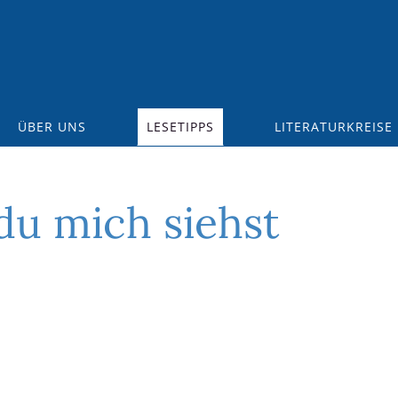
ÜBER UNS
LESETIPPS
LITERATURKREISE
du mich siehst