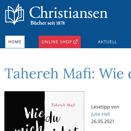
HOME
ONLINE SHOP
AKTUELL
Tahereh Mafi: Wie 
Lesetipp von
Julie Hell
26.05.2021