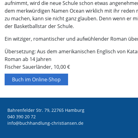
aufnimmt, wird die neue Schule schon etwas angenehmer
dem merkwürdigen Namen Ocean wirklich mit ihr reden mö
zu machen, kann sie nicht ganz glauben. Denn wenn er mi
der Basketballstar der Schule.
Ein witziger, romantischer und aufwühlender Roman über 
Übersetzung: Aus dem amerikanischen Englisch von Kata
Roman ab 14 Jahren
Fischer Sauerländer, 10,00 €
Buch im Online-Shop
Bahrenfelder Str. 79, 22765 Hamburg
040 390 20 72
ed.nesnaitsirhc-gnuldnahhcub@ofni