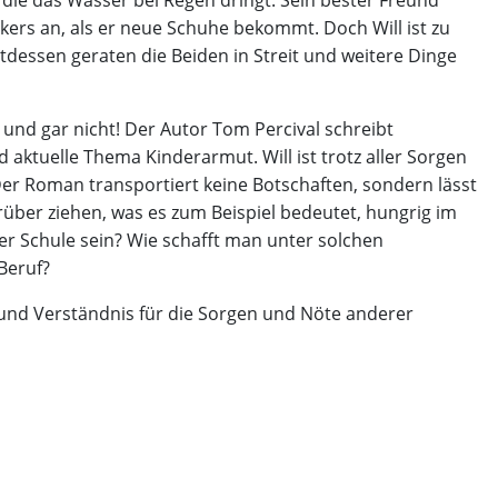
kers an, als er neue Schuhe bekommt. Doch Will ist zu
dessen geraten die Beiden in Streit und weitere Dinge
z und gar nicht! Der Autor Tom Percival schreibt
d aktuelle Thema Kinderarmut.
Will ist trotz aller Sorgen
er Roman transportiert keine Botschaften, sondern lässt
über ziehen, was es zum Beispiel bedeutet, hungrig im
er Schule sein? Wie schafft man unter solchen
Beruf?
 und Verständnis für die Sorgen und Nöte anderer