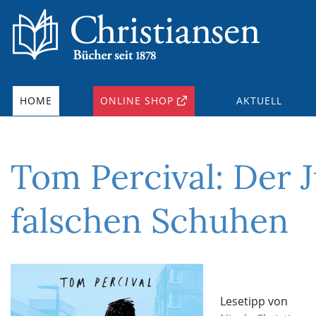
HOME
ONLINE SHOP
AKTUELL
Tom Percival: Der 
falschen Schuhen
Lesetipp von