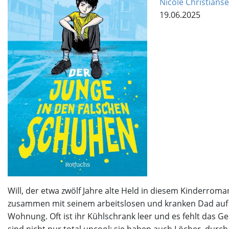
Nicole Christians
19.06.2025
Will, der etwa zwölf Jahre alte Held in diesem Kinderroman
zusammen mit seinem arbeitslosen und kranken Dad auf 
Wohnung. Oft ist ihr Kühlschrank leer und es fehlt das G
sind nicht nur total uncool; sie haben auch Löcher, durc