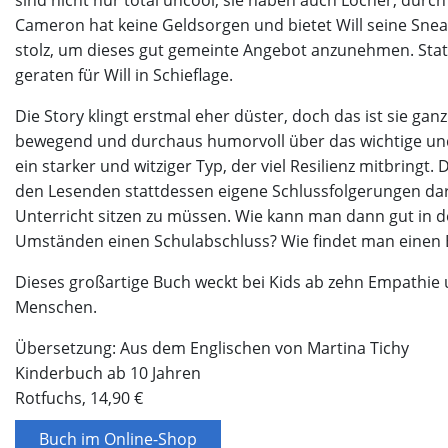
Cameron hat keine Geldsorgen und bietet Will seine Snea
stolz, um dieses gut gemeinte Angebot anzunehmen. Statt
geraten für Will in Schieflage.
Die Story klingt erstmal eher düster, doch das ist sie gan
bewegend und durchaus humorvoll über das wichtige un
ein starker und witziger Typ, der viel Resilienz mitbringt.
D
den Lesenden stattdessen eigene Schlussfolgerungen dar
Unterricht sitzen zu müssen. Wie kann man dann gut in d
Umständen einen Schulabschluss? Wie findet man einen 
Dieses großartige Buch weckt bei Kids ab zehn Empathie
Menschen.
Übersetzung: Aus dem Englischen von Martina Tichy
Kinderbuch ab 10 Jahren
Rotfuchs, 14,90 €
Buch im Online-Shop