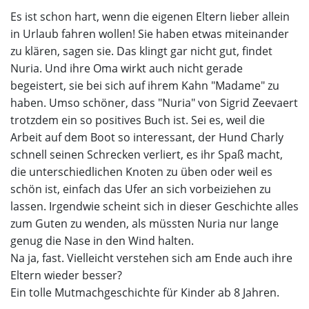
Es ist schon hart, wenn die eigenen Eltern lieber allein
in Urlaub fahren wollen! Sie haben etwas miteinander
zu klären, sagen sie. Das klingt gar nicht gut, findet
Nuria. Und ihre Oma wirkt auch nicht gerade
begeistert, sie bei sich auf ihrem Kahn "Madame" zu
haben. Umso schöner, dass "Nuria" von Sigrid Zeevaert
trotzdem ein so positives Buch ist. Sei es, weil die
Arbeit auf dem Boot so interessant, der Hund Charly
schnell seinen Schrecken verliert, es ihr Spaß macht,
die unterschiedlichen Knoten zu üben oder weil es
schön ist, einfach das Ufer an sich vorbeiziehen zu
lassen. Irgendwie scheint sich in dieser Geschichte alles
zum Guten zu wenden, als müssten Nuria nur lange
genug die Nase in den Wind halten.
Na ja, fast. Vielleicht verstehen sich am Ende auch ihre
Eltern wieder besser?
Ein tolle Mutmachgeschichte für Kinder ab 8 Jahren.