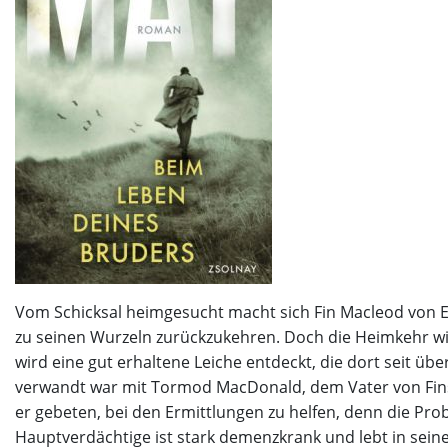
Vom Schicksal heimgesucht macht sich Fin Macleod von E
zu seinen Wurzeln zurückzukehren. Doch die Heimkehr wi
wird eine gut erhaltene Leiche entdeckt, die dort seit übe
verwandt war mit Tormod MacDonald, dem Vater von Fins J
er gebeten, bei den Ermittlungen zu helfen, denn die Pro
Hauptverdächtige ist stark demenzkrank und lebt in seine