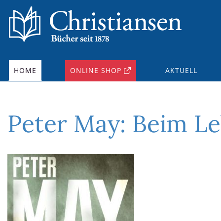
HOME
ONLINE SHOP
AKTUELL
Peter May: Beim Le