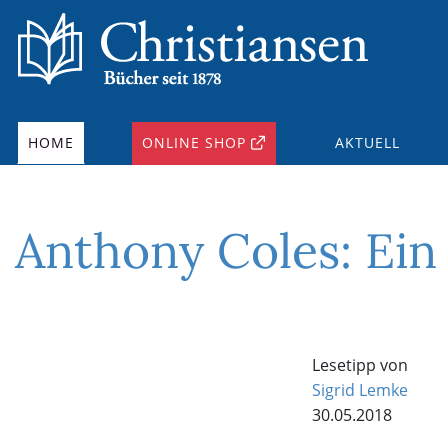
HOME
ONLINE SHOP
AKTUELL
Anthony Coles: Ein
Lesetipp von
Sigrid Lemke
30.05.2018