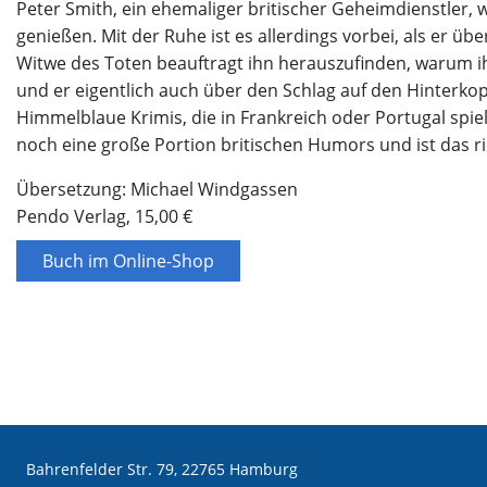
Peter Smith, ein ehemaliger britischer Geheimdienstler, 
genießen. Mit der Ruhe ist es allerdings vorbei, als er ü
Witwe des Toten beauftragt ihn herauszufinden, warum ih
und er eigentlich auch über den Schlag auf den Hinterkopf
Himmelblaue Krimis, die in Frankreich oder Portugal spie
noch eine große Portion britischen Humors und ist das ri
Übersetzung: Michael Windgassen
Pendo Verlag, 15,00 €
Buch im Online-Shop
Bahrenfelder Str. 79, 22765 Hamburg