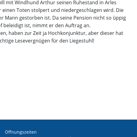
will mit Windhund Arthur seinen Ruhestand in Arles
ber einen Toten stolpert und niedergeschlagen wird. Die
r Mann gestorben ist. Da seine Pension nicht so üppig
 beleidigt ist, nimmt er den Auftrag an.
len, haben zur Zeit ja Hochkonjunktur, aber dieser hat
chtige Lesevergnügen für den Liegestuhl!
Öffnungszeiten