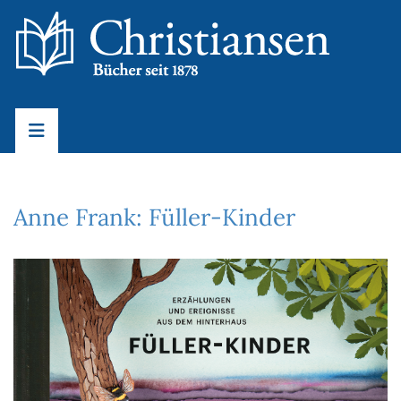
Anne Frank: Füller-Kinder