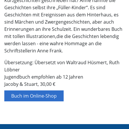
Kurzgeschichten geschrieben hat? Anne nannte die
Geschichten selbst ihre „Füller-Kinder“. Es sind
Geschichten mit Ereignissen aus dem Hinterhaus, es
sind Märchen und Zwergengeschichten, aber auch
Erinnerungen an ihre Schulzeit. Ein wunderbares Buch
mit tollen Illustrationen,die die Geschichten lebendig
werden lassen - eine wahre Hommage an die
Schriftstellerin Anne Frank.
Übersetzung: Übersetzt von Waltraud Hüsmert, Ruth
Löbner
Jugendbuch empfohlen ab 12 Jahren
Jacoby & Stuart, 30,00 €
Buch im Online-Shop