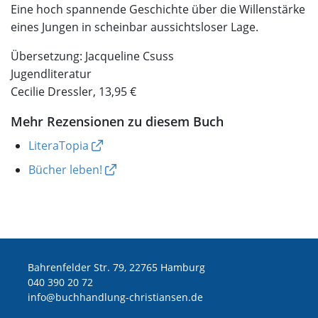
Eine hoch spannende Geschichte über die Willenstärke
eines Jungen in scheinbar aussichtsloser Lage.
Übersetzung: Jacqueline Csuss
Jugendliteratur
Cecilie Dressler, 13,95 €
Mehr Rezensionen zu diesem Buch
LiteraTopia
Bücher leben!
Bahrenfelder Str. 79, 22765 Hamburg
040 390 20 72
ed.nesnaitsirhc-gnuldnahhcub@ofni