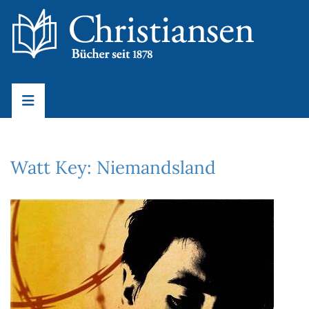
Watt Key: Niemandsland