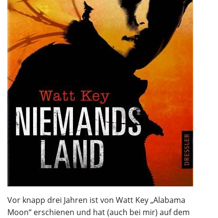
Vor knapp drei Jahren ist von Watt Key „Alabama
Moon“ erschienen und hat (auch bei mir) auf dem