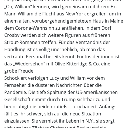
„Oh, William“ kennen, wird gemeinsam mit ihrem Ex-
Mann William die Flucht aus New York ergreifen, um in
einem alten, vorübergehend gemieteten Haus in Maine
dem Corona-Wahnsinn zu entfliehen. In dem Dorf
Crosby werden sich weitere Figuren aus früheren
Strout-Romanen treffen. Für das Verständnis der
Handlung ist es völlig unerheblich, ob man das
vertraute Personal bereits kennt. Für Insider:innen ist
das „Wiedersehen“ mit Olive Kitteridge & Co. eine
große Freude!
Schockiert verfolgen Lucy und William vor dem
Fernseher die düsteren Nachrichten über die
Pandemie. Die tiefe Spaltung der US-amerikanischen
Gesellschaft nimmt durch Trump sichtbar zu und
beunruhigt die beiden zutiefst. Lucy hadert. Anfangs
fällt es ihr schwer, sich auf die neue Situation
einzulassen. Sie vermisst ihr Leben in N.Y., sie sorgt