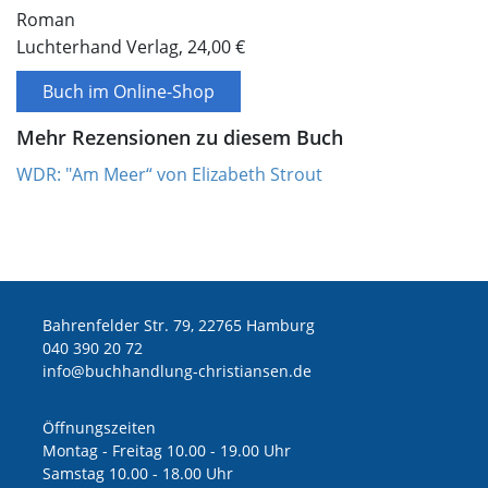
Roman
Luchterhand Verlag, 24,00 €
Buch im Online-Shop
Mehr Rezensionen zu diesem Buch
WDR: "Am Meer“ von Elizabeth Strout
Bahrenfelder Str. 79, 22765 Hamburg
040 390 20 72
ed.nesnaitsirhc-gnuldnahhcub@ofni
Öffnungszeiten
Montag - Freitag 10.00 - 19.00 Uhr
Samstag 10.00 - 18.00 Uhr