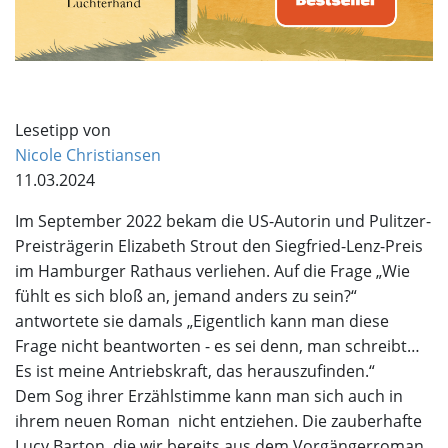
Lesetipp von
Nicole Christiansen
11.03.2024
Im September 2022 bekam die US-Autorin und Pulitzer-
Preisträgerin Elizabeth Strout den Siegfried-Lenz-Preis
im Hamburger Rathaus verliehen. Auf die Frage „Wie
fühlt es sich bloß an, jemand anders zu sein?“
antwortete sie damals „Eigentlich kann man diese
Frage nicht beantworten - es sei denn, man schreibt…
Es ist meine Antriebskraft, das herauszufinden.“
Dem Sog ihrer Erzählstimme kann man sich auch in
ihrem neuen Roman nicht entziehen. Die zauberhafte
Lucy Barton, die wir bereits aus dem Vorgängerroman