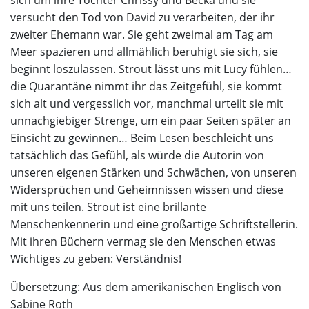
sich um ihre Töchter Chrissy und Becka und sie
versucht den Tod von David zu verarbeiten, der ihr
zweiter Ehemann war. Sie geht zweimal am Tag am
Meer spazieren und allmählich beruhigt sie sich, sie
beginnt loszulassen. Strout lässt uns mit Lucy fühlen…
die Quarantäne nimmt ihr das Zeitgefühl, sie kommt
sich alt und vergesslich vor, manchmal urteilt sie mit
unnachgiebiger Strenge, um ein paar Seiten später an
Einsicht zu gewinnen… Beim Lesen beschleicht uns
tatsächlich das Gefühl, als würde die Autorin von
unseren eigenen Stärken und Schwächen, von unseren
Widersprüchen und Geheimnissen wissen und diese
mit uns teilen. Strout ist eine brillante
Menschenkennerin und eine großartige Schriftstellerin.
Mit ihren Büchern vermag sie den Menschen etwas
Wichtiges zu geben: Verständnis!
Übersetzung: Aus dem amerikanischen Englisch von
Sabine Roth