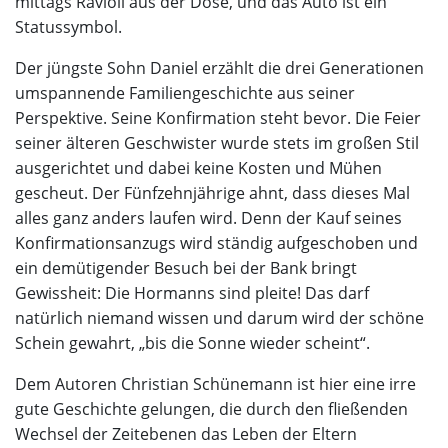
mittags Ravioli aus der Dose, und das Auto ist ein
Statussymbol.
Der jüngste Sohn Daniel erzählt die drei Generationen
umspannende Familiengeschichte aus seiner
Perspektive. Seine Konfirmation steht bevor. Die Feier
seiner älteren Geschwister wurde stets im großen Stil
ausgerichtet und dabei keine Kosten und Mühen
gescheut. Der Fünfzehnjährige ahnt, dass dieses Mal
alles ganz anders laufen wird. Denn der Kauf seines
Konfirmationsanzugs wird ständig aufgeschoben und
ein demütigender Besuch bei der Bank bringt
Gewissheit: Die Hormanns sind pleite! Das darf
natürlich niemand wissen und darum wird der schöne
Schein gewahrt, „bis die Sonne wieder scheint“.
Dem Autoren Christian Schünemann ist hier eine irre
gute Geschichte gelungen, die durch den fließenden
Wechsel der Zeitebenen das Leben der Eltern