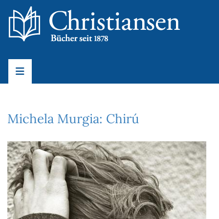
Michela Murgia: Chirú