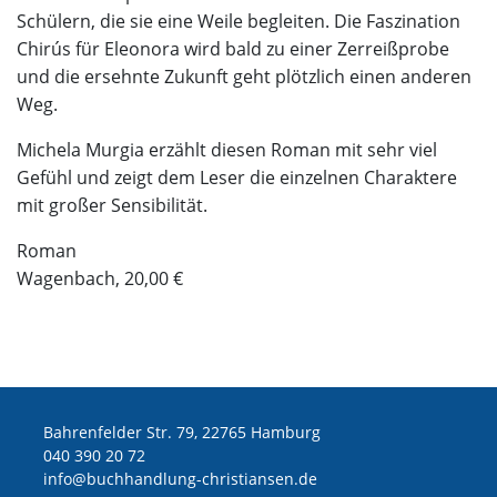
Schülern, die sie eine Weile begleiten. Die Faszination
Chirús für Eleonora wird bald zu einer Zerreißprobe
und die ersehnte Zukunft geht plötzlich einen anderen
Weg.
Michela Murgia erzählt diesen Roman mit sehr viel
Gefühl und zeigt dem Leser die einzelnen Charaktere
mit großer Sensibilität.
Roman
Wagenbach, 20,00 €
Bahrenfelder Str. 79, 22765 Hamburg
040 390 20 72
ed.nesnaitsirhc-gnuldnahhcub@ofni