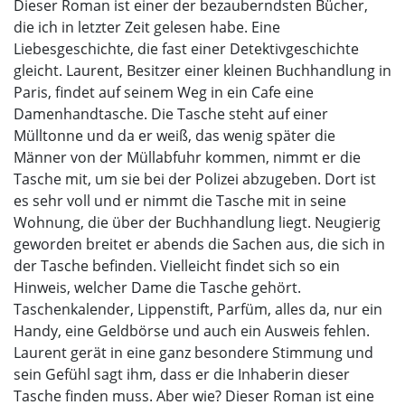
Dieser Roman ist einer der bezauberndsten Bücher,
die ich in letzter Zeit gelesen habe. Eine
Liebesgeschichte, die fast einer Detektivgeschichte
gleicht. Laurent, Besitzer einer kleinen Buchhandlung in
Paris, findet auf seinem Weg in ein Cafe eine
Damenhandtasche. Die Tasche steht auf einer
Mülltonne und da er weiß, das wenig später die
Männer von der Müllabfuhr kommen, nimmt er die
Tasche mit, um sie bei der Polizei abzugeben. Dort ist
es sehr voll und er nimmt die Tasche mit in seine
Wohnung, die über der Buchhandlung liegt. Neugierig
geworden breitet er abends die Sachen aus, die sich in
der Tasche befinden. Vielleicht findet sich so ein
Hinweis, welcher Dame die Tasche gehört.
Taschenkalender, Lippenstift, Parfüm, alles da, nur ein
Handy, eine Geldbörse und auch ein Ausweis fehlen.
Laurent gerät in eine ganz besondere Stimmung und
sein Gefühl sagt ihm, dass er die Inhaberin dieser
Tasche finden muss. Aber wie? Dieser Roman ist eine