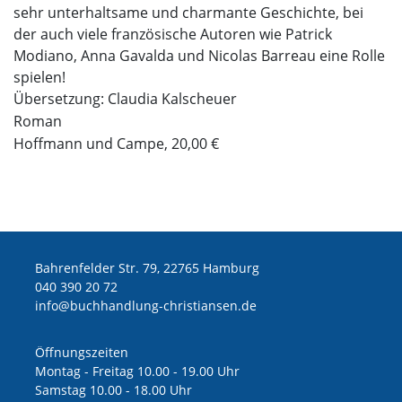
sehr unterhaltsame und charmante Geschichte, bei
der auch viele französische Autoren wie Patrick
Modiano, Anna Gavalda und Nicolas Barreau eine Rolle
spielen!
Übersetzung: Claudia Kalscheuer
Roman
Hoffmann und Campe, 20,00 €
Bahrenfelder Str. 79, 22765 Hamburg
040 390 20 72
ed.nesnaitsirhc-gnuldnahhcub@ofni
Öffnungszeiten
Montag - Freitag 10.00 - 19.00 Uhr
Samstag 10.00 - 18.00 Uhr