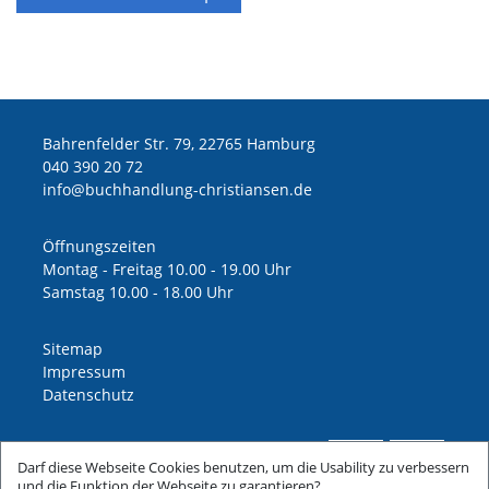
Bahrenfelder Str. 79, 22765 Hamburg
040 390 20 72
ed.nesnaitsirhc-gnuldnahhcub@ofni
Öffnungszeiten
Montag - Freitag 10.00 - 19.00 Uhr
Samstag 10.00 - 18.00 Uhr
Sitemap
Impressum
Datenschutz
Darf diese Webseite Cookies benutzen, um die Usability zu verbessern
und die Funktion der Webseite zu garantieren?