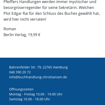
Pfeiffers Handlungen werden immer mystischer und
besorgniserregender für seine Sekretärin. Welchen
Plot Edgar Rai für den Schluss des Buches gewählt hat,
wird hier nicht verraten!
Roman
Berlin Verlag, 19,99 €
Bahrenfelder Str. 79, 22765 Hamburg
040 390 20 72
ed.nesnaitsirhc-gnuldnahhcub@ofni
Öffnungszeiten
Montag - Freitag 10.00 - 19.00 Uhr
Samstag 10.00 - 18.00 Uhr