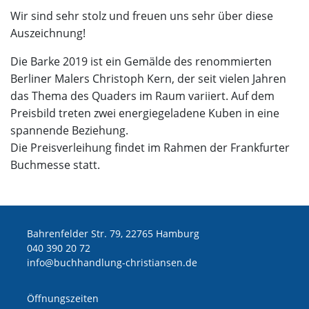
Wir sind sehr stolz und freuen uns sehr über diese
Auszeichnung!
Die Barke 2019 ist ein Gemälde des renommierten
Berliner Malers Christoph Kern, der seit vielen Jahren
das Thema des Quaders im Raum variiert. Auf dem
Preisbild treten zwei energiegeladene Kuben in eine
spannende Beziehung.
Die Preisverleihung findet im Rahmen der Frankfurter
Buchmesse statt.
Bahrenfelder Str. 79, 22765 Hamburg
040 390 20 72
ed.nesnaitsirhc-gnuldnahhcub@ofni
Öffnungszeiten