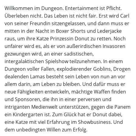
Willkommen im Dungeon. Entertainment ist Pflicht.
Überleben nicht. Das Leben ist nicht fair. Erst wird Carl
von seiner Freundin sitzengelassen, und dann muss er
mitten in der Nacht in Boxer Shorts und Lederjacke
raus, um ihre Katze Prinzessin Donut zu retten. Noch
unfairer wird es, als er von außerirdischen Invasoren
gezwungen wird, an einer sadistischen,
intergalaktischen Spielshow teilzunehmen. In einem
Dungeon voller Fallen, explodierender Goblins, Drogen
dealenden Lamas besteht sein Leben von nun an vor
allem darin, am Leben zu bleiben. Und dafür muss er
neue Fähigkeiten entwickeln, mächtige Waffen finden
und Sponsoren, die ihn in einer perversen und
intriganten Medienwelt unterstützen, gegen die Panem
ein Kindergarten ist. Zum Glück hat er Donut dabei,
eine Katze mit viel Erfahrung im Showbusiness. Und
dem unbedingten Willen zum Erfolg.