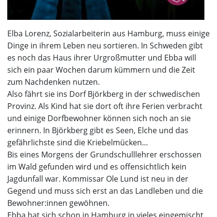
Elba Lorenz, Sozialarbeiterin aus Hamburg, muss einige
Dinge in ihrem Leben neu sortieren. In Schweden gibt
es noch das Haus ihrer Urgroßmutter und Ebba will
sich ein paar Wochen darum kümmern und die Zeit
zum Nachdenken nutzen.
Also fährt sie ins Dorf Björkberg in der schwedischen
Provinz. Als Kind hat sie dort oft ihre Ferien verbracht
und einige Dorfbewohner können sich noch an sie
erinnern. In Björkberg gibt es Seen, Elche und das
gefährlichste sind die Kriebelmücken…
Bis eines Morgens der Grundschulllehrer erschossen
im Wald gefunden wird und es offensichtlich kein
Jagdunfall war. Kommissar Ole Lund ist neu in der
Gegend und muss sich erst an das Landleben und die
Bewohner:innen gewöhnen.
Ebba hat sich schon in Hamburg in vieles eingemischt