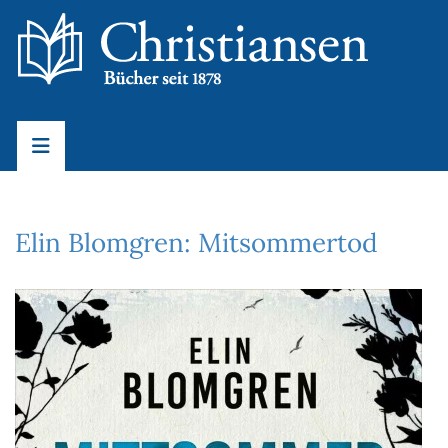
Elin Blomgren: Mitsommertod