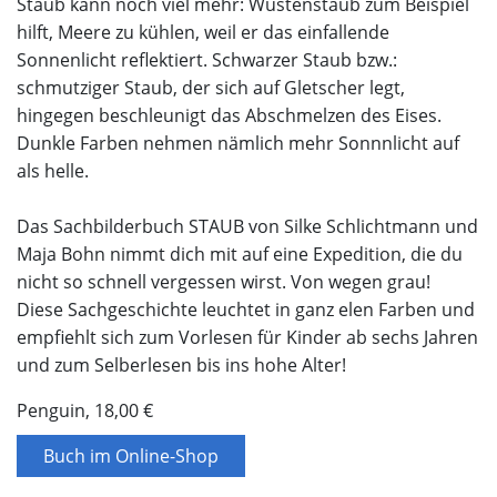
Staub kann noch viel mehr: Wüstenstaub zum Beispiel
hilft, Meere zu kühlen, weil er das einfallende
Sonnenlicht reflektiert. Schwarzer Staub bzw.:
schmutziger Staub, der sich auf Gletscher legt,
hingegen beschleunigt das Abschmelzen des Eises.
Dunkle Farben nehmen nämlich mehr Sonnnlicht auf
als helle.
Das Sachbilderbuch STAUB von Silke Schlichtmann und
Maja Bohn nimmt dich mit auf eine Expedition, die du
nicht so schnell vergessen wirst. Von wegen grau!
Diese Sachgeschichte leuchtet in ganz elen Farben und
empfiehlt sich zum Vorlesen für Kinder ab sechs Jahren
und zum Selberlesen bis ins hohe Alter!
Penguin, 18,00 €
Buch im Online-Shop