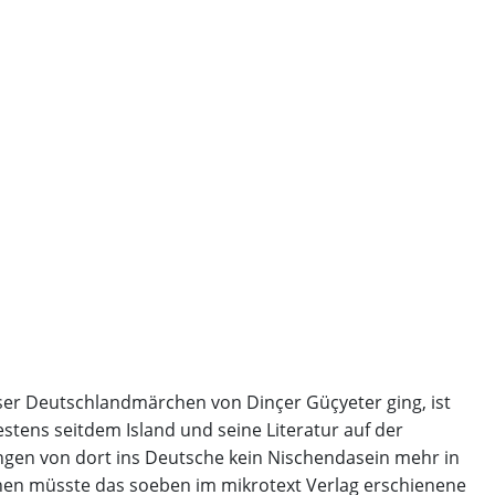
ser Deutschlandmärchen von Dinçer Güçyeter ging, ist
estens seitdem Island und seine Literatur auf der
ngen von dort ins Deutsche kein Nischendasein mehr in
en müsste das soeben im mikrotext Verlag erschienene