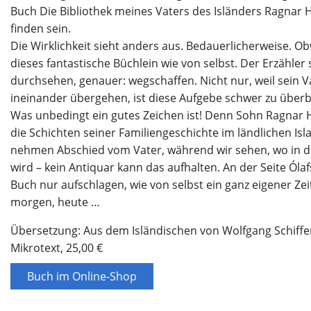
Buch Die Bibliothek meines Vaters des Isländers Ragnar He
finden sein.
Die Wirklichkeit sieht anders aus. Bedauerlicherweise. Ob
dieses fantastische Büchlein wie von selbst. Der Erzähler 
durchsehen, genauer: wegschaffen. Nicht nur, weil sein V
ineinander übergehen, ist diese Aufgebe schwer zu überb
Was unbedingt ein gutes Zeichen ist! Denn Sohn Ragnar Hel
die Schichten seiner Familiengeschichte im ländlichen Is
nehmen Abschied vom Vater, während wir sehen, wo in de
wird – kein Antiquar kann das aufhalten. An der Seite Óla
Buch nur aufschlagen, wie von selbst ein ganz eigener Z
morgen, heute …
Übersetzung: Aus dem Isländischen von Wolfgang Schiffe
Mikrotext, 25,00 €
Buch im Online-Shop