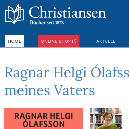
HOME
ONLINE SHOP
AKTUELL
Ragnar Helgi Ólafss
meines Vaters