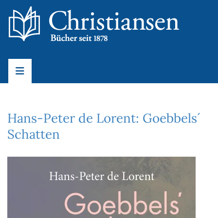
Hans-Peter de Lorent: Goebbels´
Schatten