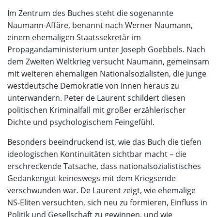
Im Zentrum des Buches steht die sogenannte
Naumann-Affäre, benannt nach Werner Naumann,
einem ehemaligen Staatssekretär im
Propagandaministerium unter Joseph Goebbels. Nach
dem Zweiten Weltkrieg versucht Naumann, gemeinsam
mit weiteren ehemaligen Nationalsozialisten, die junge
westdeutsche Demokratie von innen heraus zu
unterwandern. Peter de Laurent schildert diesen
politischen Kriminalfall mit großer erzählerischer
Dichte und psychologischem Feingefühl.
Besonders beeindruckend ist, wie das Buch die tiefen
ideologischen Kontinuitäten sichtbar macht – die
erschreckende Tatsache, dass nationalsozialistisches
Gedankengut keineswegs mit dem Kriegsende
verschwunden war. De Laurent zeigt, wie ehemalige
NS-Eliten versuchten, sich neu zu formieren, Einfluss in
Politik und Gesellschaft zu gewinnen, und wie