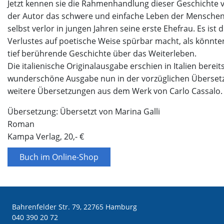
Jetzt kennen sie die Rahmenhandlung dieser Geschichte v
der Autor das schwere und einfache Leben der Menschen i
selbst verlor in jungen Jahren seine erste Ehefrau. Es ist 
Verlustes auf poetische Weise spürbar macht, als könnte
tief berührende Geschichte über das Weiterleben.
Die italienische Originalausgabe erschien in Italien bere
wunderschöne Ausgabe nun in der vorzüglichen Übersetzun
weitere Übersetzungen aus dem Werk von Carlo Cassalo.
Übersetzung: Übersetzt von Marina Galli
Roman
Kampa Verlag, 20,- €
Buch im Online-Shop
Bahrenfelder Str. 79, 22765 Hamburg
040 390 20 72