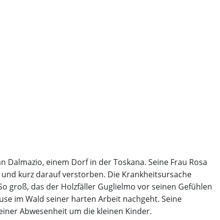
San Dalmazio, einem Dorf in der Toskana. Seine Frau Rosa
 und kurz darauf verstorben. Die Krankheitsursache
So groß, das der Holzfäller Guglielmo vor seinen Gefühlen
ause im Wald seiner harten Arbeit nachgeht. Seine
einer Abwesenheit um die kleinen Kinder.