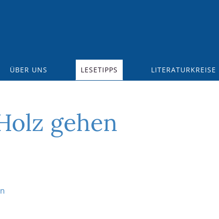
ÜBER UNS
LESETIPPS
LITERATURKREISE
 Holz gehen
en