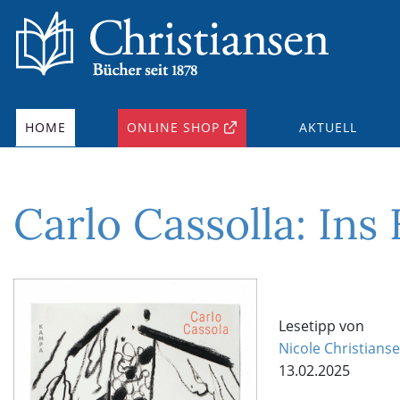
HOME
ONLINE SHOP
AKTUELL
Carlo Cassolla: Ins
Lesetipp von
Nicole Christians
13.02.2025