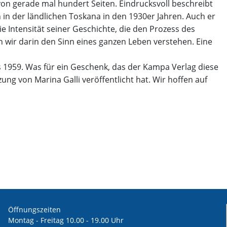
on gerade mal hundert Seiten. Eindrucksvoll beschreibt
n der ländlichen Toskana in den 1930er Jahren. Auch er
die Intensität seiner Geschichte, die den Prozess des
n wir darin den Sinn eines ganzen Leben verstehen. Eine
its 1959. Was für ein Geschenk, das der Kampa Verlag diese
g von Marina Galli veröffentlicht hat. Wir hoffen auf
Öffnungszeiten
Montag - Freitag 10.00 - 19.00 Uhr