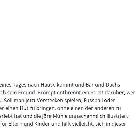
el eines Tages nach Hause kommt und Bär und Dachs
 doch sein Freund. Prompt entbrennt ein Streit darüber, wer
 Soll man jetzt Verstecken spielen, Fussball oder
er einen Hut zu bringen, ohne einen der anderen zu
rlebt hat und die Jörg Mühle unnachahmlich illustriert
r Eltern und Kinder und hilft vielleicht, sich in dieser