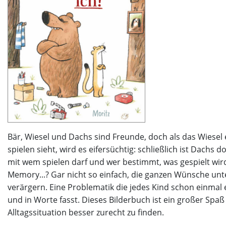
Bär, Wiesel und Dachs sind Freunde, doch als das Wies
spielen sieht, wird es eifersüchtig: schließlich ist Dachs
mit wem spielen darf und wer bestimmt, was gespielt wird.
Memory...? Gar nicht so einfach, die ganzen Wünsche unt
verärgern. Eine Problematik die jedes Kind schon einmal e
und in Worte fasst. Dieses Bilderbuch ist ein großer Spaß fü
Alltagssituation besser zurecht zu finden.