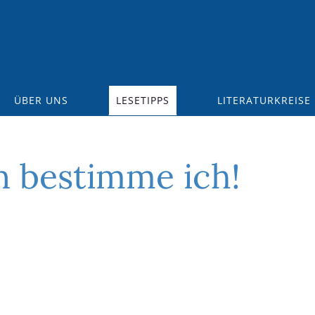
ÜBER UNS
LESETIPPS
LITERATURKREISE
n bestimme ich!