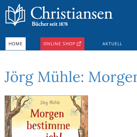
HOME
ONLINE SHOP
AKTUELL
Jörg Mühle: Morge