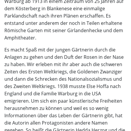
Warburg ab 1913 in einem Zeitraum von 25 Jahren auf
dem Kösterberg in Blankenese eine einmalige
Parklandschaft nach ihren Plänen erschaffen. Es
entstand unter anderem der noch in Teilen erhaltene
Römische Garten mit seiner Girlandenhecke und dem
Amphitheater.
Es macht Spaß mit der jungen Gärtnerin durch die
Anlagen zu gehen und den Duft der Rosen in der Nase
zu haben. Wir erleben mit ihr aber auch die schweren
Zeiten des Ersten Weltkriegs, die Goldenen Zwanziger
und dann die Schrecken des Nationalsozialismus und
des Zweiten Weltkriegs. 1938 musste Else Hoffa nach
England und die Familie Warburg in die USA
emigrieren. Um sich ein paar künstlerische Freiheiten
herausnehmen zu können und weil es so wenig
Informationen über das Leben der Gärtnerin gibt, hat
die Autorin allen Protagonisten andere Namen
gegeben. So heißt die Gärtnerin Hedda Herzog und die