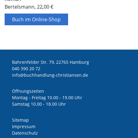
Bertelsmann, 22,00 €
Buch im Online-Shop
Bahrenfelder Str. 79, 22765 Hamburg
040 390 20 72
ed.nesnaitsirhc-gnuldnahhcub@ofni
Öffnungszeiten
Montag - Freitag 10.00 - 19.00 Uhr
Samstag 10.00 - 18.00 Uhr
Sitemap
Impressum
Datenschutz