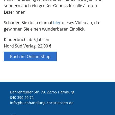
sondern auch ein großer Genuss für alle älteren
LeserInnen.
Schauen Sie doch einmal
hier
dieses Video an, da
gewinnen Sie einen wunderbaren Einblick.
Kinderbuch ab 6 Jahren
Nord Süd Verlag, 22,00 €
Buch im Online-Shop
Bahrenfelder Str. 79, 22765 Hamburg
040 390 20 72
ed.nesnaitsirhc-gnuldnahhcub@ofni