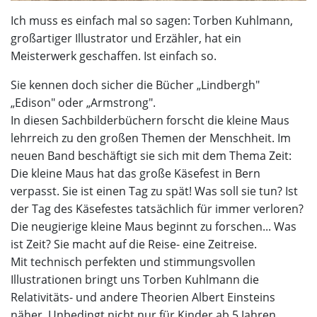
Ich muss es einfach mal so sagen: Torben Kuhlmann,
großartiger Illustrator und Erzähler, hat ein
Meisterwerk geschaffen. Ist einfach so.
Sie kennen doch sicher die Bücher „Lindbergh"
„Edison" oder „Armstrong".
In diesen Sachbilderbüchern forscht die kleine Maus
lehrreich zu den großen Themen der Menschheit. Im
neuen Band beschäftigt sie sich mit dem Thema Zeit:
Die kleine Maus hat das große Käsefest in Bern
verpasst. Sie ist einen Tag zu spät! Was soll sie tun? Ist
der Tag des Käsefestes tatsächlich für immer verloren?
Die neugierige kleine Maus beginnt zu forschen... Was
ist Zeit? Sie macht auf die Reise- eine Zeitreise.
Mit technisch perfekten und stimmungsvollen
Illustrationen bringt uns Torben Kuhlmann die
Relativitäts- und andere Theorien Albert Einsteins
näher. Unbedingt nicht nur für Kinder ab 5 Jahren,