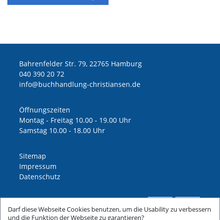
Bahrenfelder Str. 79, 22765 Hamburg
040 390 20 72
ed.nesnaitsirhc-gnuldnahhcub@ofni
Öffnungszeiten
Montag - Freitag 10.00 - 19.00 Uhr
Samstag 10.00 - 18.00 Uhr
Sitemap
Impressum
Datenschutz
Darf diese Webseite Cookies benutzen, um die Usability zu verbessern
und die Funktion der Webseite zu garantieren?