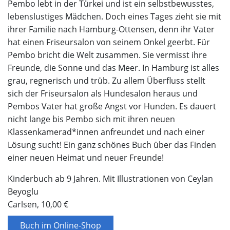
Pembo lebt in der Türkei und ist ein selbstbewusstes,
lebenslustiges Mädchen. Doch eines Tages zieht sie mit
ihrer Familie nach Hamburg-Ottensen, denn ihr Vater
hat einen Friseursalon von seinem Onkel geerbt. Für
Pembo bricht die Welt zusammen. Sie vermisst ihre
Freunde, die Sonne und das Meer. In Hamburg ist alles
grau, regnerisch und trüb. Zu allem Überfluss stellt
sich der Friseursalon als Hundesalon heraus und
Pembos Vater hat große Angst vor Hunden. Es dauert
nicht lange bis Pembo sich mit ihren neuen
Klassenkamerad*innen anfreundet und nach einer
Lösung sucht! Ein ganz schönes Buch über das Finden
einer neuen Heimat und neuer Freunde!
Kinderbuch ab 9 Jahren. Mit Illustrationen von Ceylan
Beyoglu
Carlsen, 10,00 €
Buch im Online-Shop