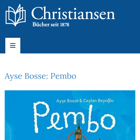
Ayse Bosse: Pembo