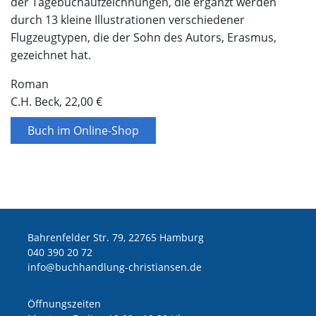
der Tagebuchaufzeichnungen, die ergänzt werden
durch 13 kleine Illustrationen verschiedener
Flugzeugtypen, die der Sohn des Autors, Erasmus,
gezeichnet hat.
Roman
C.H. Beck, 22,00 €
Buch im Online-Shop
Bahrenfelder Str. 79, 22765 Hamburg
040 390 20 72
ed.nesnaitsirhc-gnuldnahhcub@ofni
Öffnungszeiten