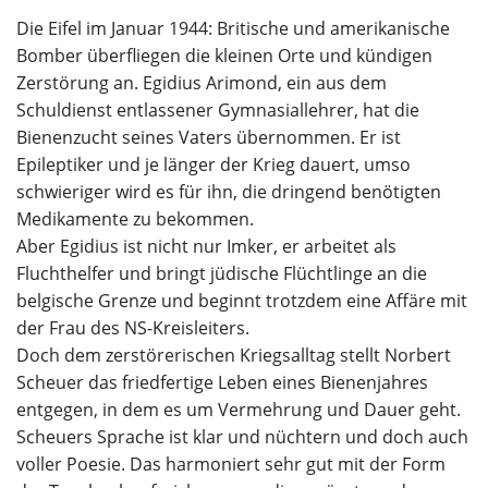
Die Eifel im Januar 1944: Britische und amerikanische
Bomber überfliegen die kleinen Orte und kündigen
Zerstörung an. Egidius Arimond, ein aus dem
Schuldienst entlassener Gymnasiallehrer, hat die
Bienenzucht seines Vaters übernommen. Er ist
Epileptiker und je länger der Krieg dauert, umso
schwieriger wird es für ihn, die dringend benötigten
Medikamente zu bekommen.
Aber Egidius ist nicht nur Imker, er arbeitet als
Fluchthelfer und bringt jüdische Flüchtlinge an die
belgische Grenze und beginnt trotzdem eine Affäre mit
der Frau des NS-Kreisleiters.
Doch dem zerstörerischen Kriegsalltag stellt Norbert
Scheuer das friedfertige Leben eines Bienenjahres
entgegen, in dem es um Vermehrung und Dauer geht.
Scheuers Sprache ist klar und nüchtern und doch auch
voller Poesie. Das harmoniert sehr gut mit der Form