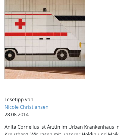
Lesetipp von
Nicole Christiansen
28.08.2014
Anita Cornelius ist Ärztin im Urban Krankenhaus in
Kreuzberg. Wir rasen mit unserer Heldin und Maik,