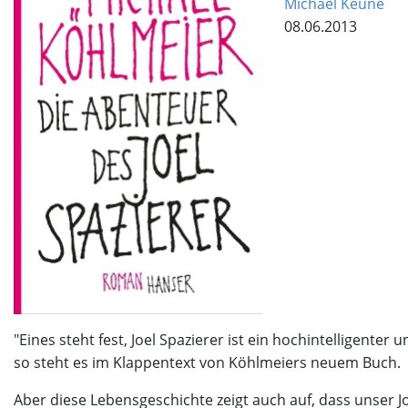
Michael Keune
08.06.2013
"Eines steht fest, Joel Spazierer ist ein hochintelligente
so steht es im Klappentext von Köhlmeiers neuem Buch.
Aber diese Lebensgeschichte zeigt auch auf, dass unser J