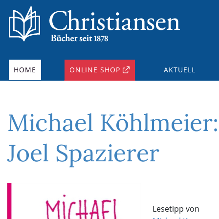
HOME
ONLINE SHOP
AKTUELL
Michael Köhlmeier:
Joel Spazierer
Lesetipp von