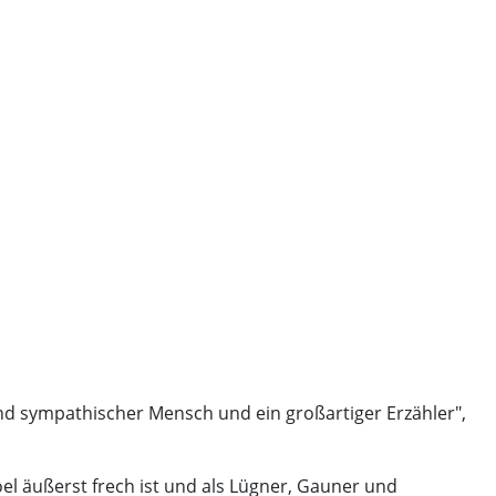
r und sympathischer Mensch und ein großartiger Erzähler",
oel äußerst frech ist und als Lügner, Gauner und