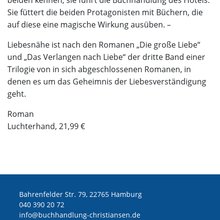
beiden kennen, sie führt die Buchhandlung des Hotels.
Sie füttert die beiden Protagonisten mit Büchern, die
auf diese eine magische Wirkung ausüben. –
Liebesnähe ist nach den Romanen „Die große Liebe“
und „Das Verlangen nach Liebe“ der dritte Band einer
Trilogie von in sich abgeschlossenen Romanen, in
denen es um das Geheimnis der Liebesverständigung
geht.
Roman
Luchterhand, 21,99 €
Bahrenfelder Str. 79, 22765 Hamburg
040 390 20 72
ed.nesnaitsirhc-gnuldnahhcub@ofni