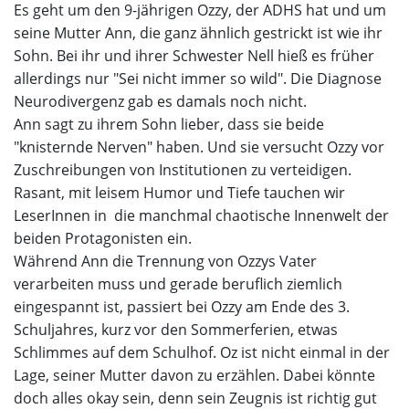
Es geht um den 9-jährigen Ozzy, der ADHS hat und um
seine Mutter Ann, die ganz ähnlich gestrickt ist wie ihr
Sohn. Bei ihr und ihrer Schwester Nell hieß es früher
allerdings nur "Sei nicht immer so wild". Die Diagnose
Neurodivergenz gab es damals noch nicht.
Ann sagt zu ihrem Sohn lieber, dass sie beide
"knisternde Nerven" haben. Und sie versucht Ozzy vor
Zuschreibungen von Institutionen zu verteidigen.
Rasant, mit leisem Humor und Tiefe tauchen wir
LeserInnen in die manchmal chaotische Innenwelt der
beiden Protagonisten ein.
Während Ann die Trennung von Ozzys Vater
verarbeiten muss und gerade beruflich ziemlich
eingespannt ist, passiert bei Ozzy am Ende des 3.
Schuljahres, kurz vor den Sommerferien, etwas
Schlimmes auf dem Schulhof. Oz ist nicht einmal in der
Lage, seiner Mutter davon zu erzählen. Dabei könnte
doch alles okay sein, denn sein Zeugnis ist richtig gut