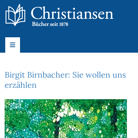
Birgit Birnbacher: Sie wollen uns
erzählen