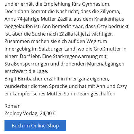
und er erhält die Empfehlung fürs Gymnasium.
Doch dann kommt die Nachricht, dass die Zillyoma,
Anns 74-jährige Mutter Zäzilia, aus dem Krankenhaus
weggelaufen ist. Ann bemerkt zwar, dass Ozzy bedrückt
ist, aber die Suche nach Zäzilia ist jetzt wichtiger.
Zusammen machen sie sich auf den Weg zum
Innergebirg im Salzburger Land, wo die Großmutter in
einem Dorf lebt. Eine Starkregenwarnung mit
Straßensperrungen und drohenden Murenabgängen
erschwert die Lage.
Birgit Birnbacher erzählt in ihrer ganz eigenen,
wunderbar dichten Sprache und hat mit Ann und Ozzy
ein kämpferisches Mutter-Sohn-Team geschaffen.
Roman
Zsolnay Verlag, 24,00 €
Buch im Online-Shop