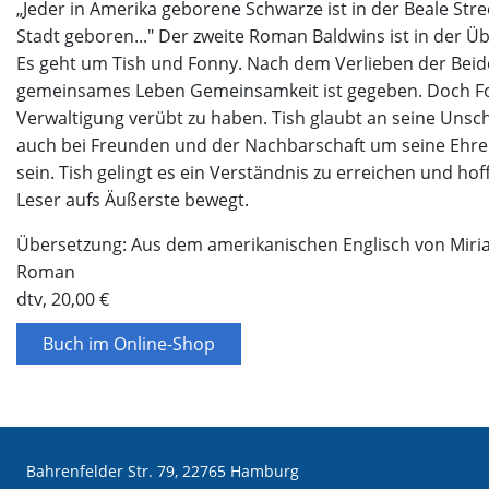
„Jeder in Amerika geborene Schwarze ist in der Beale Stre
Stadt geboren..." Der zweite Roman Baldwins ist in der
Es geht um Tish und Fonny. Nach dem Verlieben der Beid
gemeinsames Leben Gemeinsamkeit ist gegeben. Doch Fonn
Verwaltigung verübt zu haben. Tish glaubt an seine Unsc
auch bei Freunden und der Nachbarschaft um seine Ehre.
sein. Tish gelingt es ein Verständnis zu erreichen und ho
Leser aufs Äußerste bewegt.
Übersetzung: Aus dem amerikanischen Englisch von Miri
Roman
dtv, 20,00 €
Buch im Online-Shop
Bahrenfelder Str. 79, 22765 Hamburg