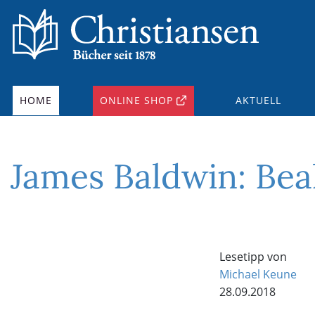
HOME
ONLINE SHOP
AKTUELL
James Baldwin: Beal
Lesetipp von
Michael Keune
28.09.2018