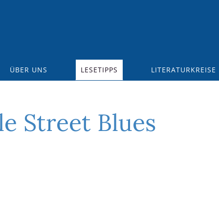
ÜBER UNS
LESETIPPS
LITERATURKREISE
e Street Blues