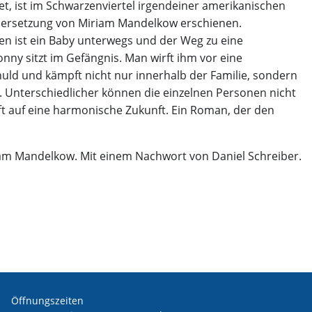
et, ist im Schwarzenviertel irgendeiner amerikanischen
 Übersetzung von Miriam Mandelkow erschienen.
en ist ein Baby unterwegs und der Weg zu eine
y sitzt im Gefängnis. Man wirft ihm vor eine
huld und kämpft nicht nur innerhalb der Familie, sondern
 Unterschiedlicher können die einzelnen Personen nicht
fft auf eine harmonische Zukunft. Ein Roman, der den
am Mandelkow. Mit einem Nachwort von Daniel Schreiber.
Öffnungszeiten