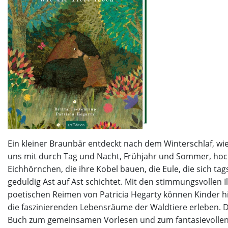
Ein kleiner Braunbär entdeckt nach dem Winterschlaf, wie
uns mit durch Tag und Nacht, Frühjahr und Sommer, hoch i
Eichhörnchen, die ihre Kobel bauen, die Eule, die sich ta
geduldig Ast auf Ast schichtet. Mit den stimmungsvollen 
poetischen Reimen von Patricia Hegarty können Kinder hi
die faszinierenden Lebensräume der Waldtiere erleben. D
Buch zum gemeinsamen Vorlesen und zum fantasievollen 