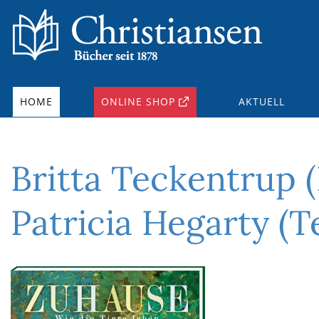
HOME
ONLINE SHOP
AKTUELL
Britta Teckentrup (
Patricia Hegarty (T