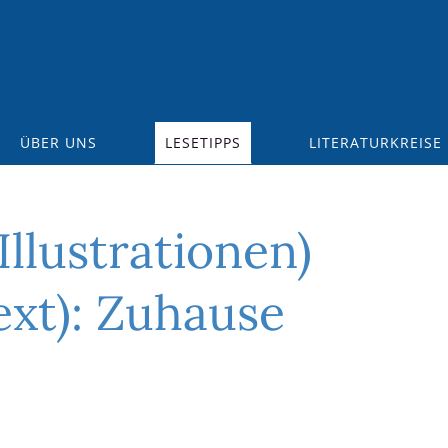
ÜBER UNS
LESETIPPS
LITERATURKREISE
Illustrationen)
ext): Zuhause