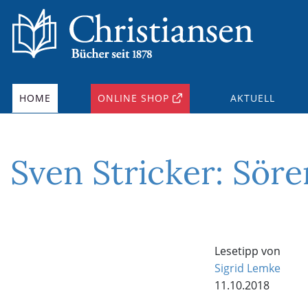
HOME
ONLINE SHOP
AKTUELL
Sven Stricker: Sör
Lesetipp von
Sigrid Lemke
11.10.2018