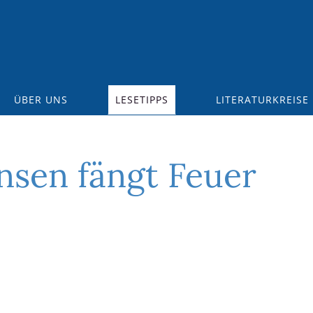
ÜBER UNS
LESETIPPS
LITERATURKREISE
ensen fängt Feuer