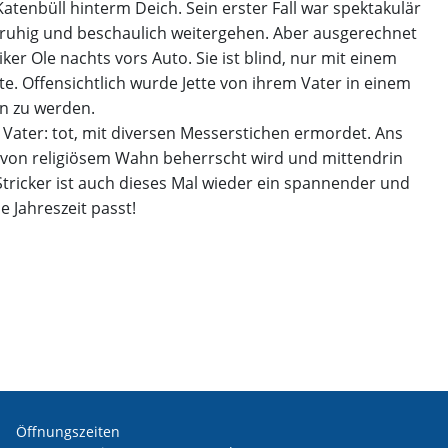
tenbüll hinterm Deich. Sein erster Fall war spektakulär
h ruhig und beschaulich weitergehen. Aber ausgerechnet
r Ole nachts vors Auto. Sie ist blind, nur mit einem
e. Offensichtlich wurde Jette von ihrem Vater in einem
en zu werden.
 Vater: tot, mit diversen Messerstichen ermordet. Ans
 von religiösem Wahn beherrscht wird und mittendrin
ricker ist auch dieses Mal wieder ein spannender und
 Jahreszeit passt!
Öffnungszeiten