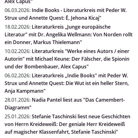
Alex Capus"
06.03.2026:
Indie Books - Literaturkreis mit Peder W.
Strux und Annette Quest: Ë, Jehona Kicaj"
18.02.2026:
Literaturkreis „Junge europäische
Literatur" mit Dr. Angelika Wellmann: Von Norden rollt
ein Donner, Markus Thielemann"
10.02.2026:
Literaturkreis "Werke eines Autors / einer
Autorin" mit Michael Keune: Der Fälscher, die Spionin
und der Bombenbauer, Alex Capus"
06.02.2026:
Literaturkreis „Indie Books" mit Peder W.
Strux und Annette Quest: Die Wut ist ein heller Stern,
Anja Kampmann"
28.01.2026:
Nadia Pantel liest aus "Das Camembert-
Diagramm"
25.01.2026:
Stefanie Taschinski liest neue Geschichten
von Herrn Kreideweiß: Der geniale Herr Kreideweiß
auf magischer Klassenfahrt, Stefanie Taschinski"