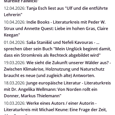
Mareike Fallwickl"
12.04.2026:
Tanja Esch liest aus "Ulf und die entführte
Lehrerin"
10.04.2026:
Indie Books - Literaturkreis mit Peder W.
Strux und Annette Quest: Liebe im hohen Gras, Claire
Keegan"
01.04.2026:
Saša Stanišić und Nefeli Kavouras - ...
sprechen über sein Buch "Mein Unglück beginnt damit,
dass ein Stromkreis als Rechteck abgebildet wird"
19.03.2026:
Wie sieht die Zukunft unserer Wälder aus? -
Zwischen Klimakrise, Holznutzung und Naturschutz
braucht es neue (und zugleich alte) Antworten.
18.03.2026:
Junge europäische Literatur - Literaturkreis
mit Dr. Angelika Wellmann: Von Norden rollt ein
Donner, Markus Thielemann"
10.03.2026:
Werke eines Autors / einer Autorin -
Literaturkreis mit Michael Keune: Eine Frage der Zeit,