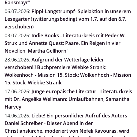
Ransmayr"
06.07.2026:
Pippi-Langstrumpf- Spielaktion in unserem
Lesegarten! (witterungsbedingt vom 1.7. auf den 6.7.
verschoben)
03.07.2026:
Indie Books - Literaturkreis mit Peder W.
Strux und Annette Quest: Paare. Ein Reigen in vier
Novellen, Martha Gellhorn"
28.06.2026:
Aufgrund der Wetterlage leider
verschoben!!! Buchpremiere Wiebke Strank:
Wolkenhoch - Mission 15. Stock: Wolkenhoch - Mission
15. Stock, Wiebke Strank"
17.06.2026:
Junge europäische Literatur - Literaturkreis
mit Dr. Angelika Wellmann: Umlaufbahnen, Samantha
Harvey"
14.06.2026:
Liebe! Ein persönlicher Aufruf des Autors
Daniel Schreiber - Dieser Abend in der
Christianskirche, moderiert von Nefeli Kavouras, wird