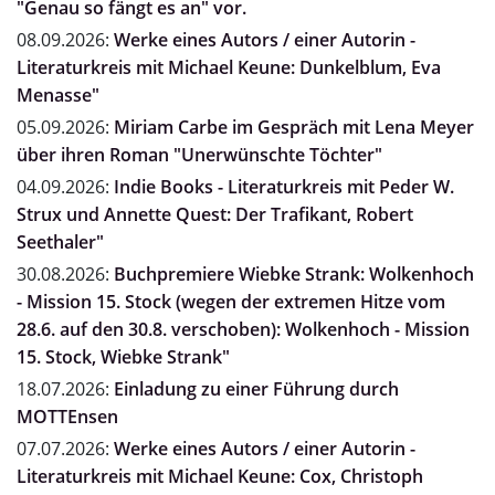
"Genau so fängt es an" vor.
08.09.2026:
Werke eines Autors / einer Autorin -
Literaturkreis mit Michael Keune: Dunkelblum, Eva
Menasse"
05.09.2026:
Miriam Carbe im Gespräch mit Lena Meyer
über ihren Roman "Unerwünschte Töchter"
04.09.2026:
Indie Books - Literaturkreis mit Peder W.
Strux und Annette Quest: Der Trafikant, Robert
Seethaler"
30.08.2026:
Buchpremiere Wiebke Strank: Wolkenhoch
- Mission 15. Stock (wegen der extremen Hitze vom
28.6. auf den 30.8. verschoben): Wolkenhoch - Mission
15. Stock, Wiebke Strank"
18.07.2026:
Einladung zu einer Führung durch
MOTTEnsen
07.07.2026:
Werke eines Autors / einer Autorin -
Literaturkreis mit Michael Keune: Cox, Christoph