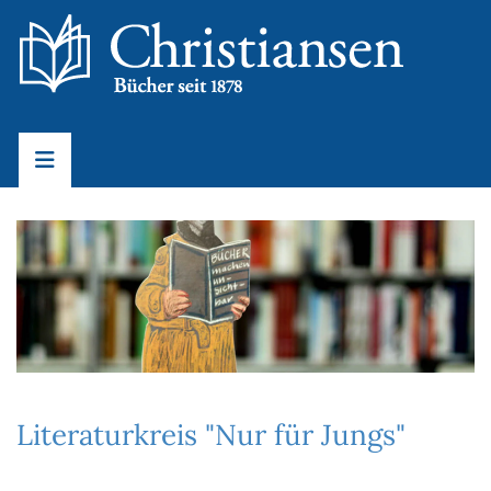
Literaturkreis "Nur für Jungs"