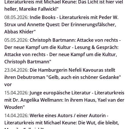
Literaturkreis mit Michael Keune: Das Licht ist hier viel
heller, Mareike Fallwickl"
08.05.2026:
Indie Books - Literaturkreis mit Peder W.
Strux und Annette Quest: Der Erinnerungsfälscher,
Abbas Khider"
05.05.2026:
Christoph Bartmann: Attacke von rechts -
Der neue Kampf um die Kultur - Lesung & Gespräch:
Attacke von rechts - Der neue Kampf um die Kultur,
Christoph Bartmann"
23.04.2026:
Die Hamburgerin Nefeli Kavouras stellt
ihren Debutroman "Gelb, auch ein schöner Gedanke"
vor
15.04.2026:
Junge europäische Literatur - Literaturkreis
mit Dr. Angelika Wellmann: In ihrem Haus, Yael van der
Wouden"
14.04.2026:
Werke eines Autors / einer Autorin -
Literaturkreis mit Michael Keune: Die Wut, die bleibt,