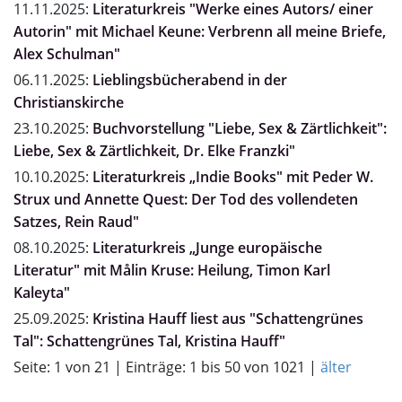
11.11.2025:
Literaturkreis "Werke eines Autors/ einer
Autorin" mit Michael Keune: Verbrenn all meine Briefe,
Alex Schulman"
06.11.2025:
Lieblingsbücherabend in der
Christianskirche
23.10.2025:
Buchvorstellung "Liebe, Sex & Zärtlichkeit":
Liebe, Sex & Zärtlichkeit, Dr. Elke Franzki"
10.10.2025:
Literaturkreis „Indie Books" mit Peder W.
Strux und Annette Quest: Der Tod des vollendeten
Satzes, Rein Raud"
08.10.2025:
Literaturkreis „Junge europäische
Literatur" mit Målin Kruse: Heilung, Timon Karl
Kaleyta"
25.09.2025:
Kristina Hauff liest aus "Schattengrünes
Tal": Schattengrünes Tal, Kristina Hauff"
Seite: 1 von 21 | Einträge: 1 bis 50 von 1021 |
älter