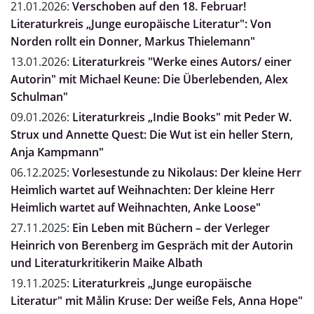
21.01.2026:
Verschoben auf den 18. Februar!
Literaturkreis „Junge europäische Literatur": Von
Norden rollt ein Donner, Markus Thielemann"
13.01.2026:
Literaturkreis "Werke eines Autors/ einer
Autorin" mit Michael Keune: Die Überlebenden, Alex
Schulman"
09.01.2026:
Literaturkreis „Indie Books" mit Peder W.
Strux und Annette Quest: Die Wut ist ein heller Stern,
Anja Kampmann"
06.12.2025:
Vorlesestunde zu Nikolaus: Der kleine Herr
Heimlich wartet auf Weihnachten: Der kleine Herr
Heimlich wartet auf Weihnachten, Anke Loose"
27.11.2025:
Ein Leben mit Büchern – der Verleger
Heinrich von Berenberg im Gespräch mit der Autorin
und Literaturkritikerin Maike Albath
19.11.2025:
Literaturkreis „Junge europäische
Literatur" mit Målin Kruse: Der weiße Fels, Anna Hope"