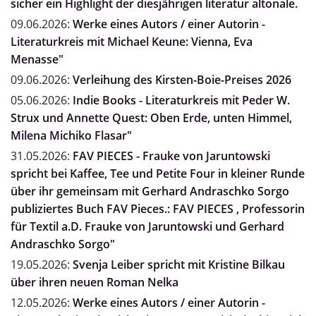
sicher ein Highlight der diesjährigen literatur altonale.
09.06.2026:
Werke eines Autors / einer Autorin -
Literaturkreis mit Michael Keune: Vienna, Eva
Menasse"
09.06.2026:
Verleihung des Kirsten-Boie-Preises 2026
05.06.2026:
Indie Books - Literaturkreis mit Peder W.
Strux und Annette Quest: Oben Erde, unten Himmel,
Milena Michiko Flasar"
31.05.2026:
FAV PIECES - Frauke von Jaruntowski
spricht bei Kaffee, Tee und Petite Four in kleiner Runde
über ihr gemeinsam mit Gerhard Andraschko Sorgo
publiziertes Buch FAV Pieces.: FAV PIECES , Professorin
für Textil a.D. Frauke von Jaruntowski und Gerhard
Andraschko Sorgo"
19.05.2026:
Svenja Leiber spricht mit Kristine Bilkau
über ihren neuen Roman Nelka
12.05.2026:
Werke eines Autors / einer Autorin -