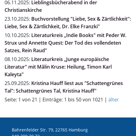
06.11.2025:
Lieblingsbücherabend in der
Christianskirche
23.10.2025:
Buchvorstellung "Liebe, Sex & Zärtlichkeit":
Liebe, Sex & Zärtlichkeit, Dr. Elke Franzki"
10.10.2025:
Literaturkreis „Indie Books" mit Peder W.
Strux und Annette Quest: Der Tod des vollendeten
Satzes, Rein Raud"
08.10.2025:
Literaturkreis „Junge europäische
Literatur" mit Målin Kruse: Heilung, Timon Karl
Kaleyta"
25.09.2025:
Kristina Hauff liest aus "Schattengrünes
Tal": Schattengrünes Tal, Kristina Hauff"
Seite: 1 von 21 | Einträge: 1 bis 50 von 1021 |
älter
Bahrenfelder Str. 79, 22765 Hamburg