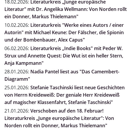
18.02.2026:
Literaturkreis „Junge europäische
Literatur" mit Dr. Angelika Wellmann: Von Norden rollt
ein Donner, Markus Thielemann"
10.02.2026:
Literaturkreis "Werke eines Autors / einer
Autorin" mit Michael Keune: Der Fälscher, die Spionin
und der Bombenbauer, Alex Capus"
06.02.2026:
Literaturkreis „Indie Books" mit Peder W.
Strux und Annette Quest: Die Wut ist ein heller Stern,
Anja Kampmann"
28.01.2026:
Nadia Pantel liest aus "Das Camembert-
Diagramm"
25.01.2026:
Stefanie Taschinski liest neue Geschichten
von Herrn Kreideweiß: Der geniale Herr Kreideweiß
auf magischer Klassenfahrt, Stefanie Taschinski"
21.01.2026:
Verschoben auf den 18. Februar!
Literaturkreis „Junge europäische Literatur": Von
Norden rollt ein Donner, Markus Thielemann"