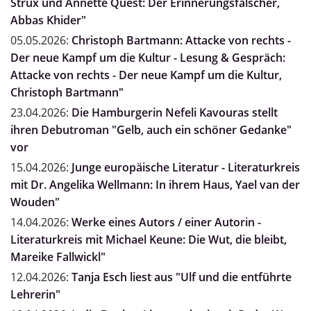
Strux und Annette Quest: Der Erinnerungsfälscher,
Abbas Khider"
05.05.2026:
Christoph Bartmann: Attacke von rechts -
Der neue Kampf um die Kultur - Lesung & Gespräch:
Attacke von rechts - Der neue Kampf um die Kultur,
Christoph Bartmann"
23.04.2026:
Die Hamburgerin Nefeli Kavouras stellt
ihren Debutroman "Gelb, auch ein schöner Gedanke"
vor
15.04.2026:
Junge europäische Literatur - Literaturkreis
mit Dr. Angelika Wellmann: In ihrem Haus, Yael van der
Wouden"
14.04.2026:
Werke eines Autors / einer Autorin -
Literaturkreis mit Michael Keune: Die Wut, die bleibt,
Mareike Fallwickl"
12.04.2026:
Tanja Esch liest aus "Ulf und die entführte
Lehrerin"