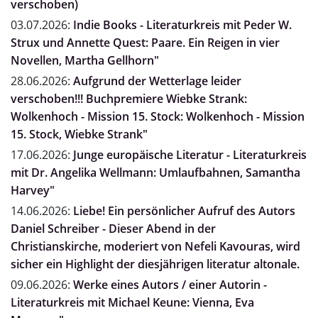
verschoben)
03.07.2026:
Indie Books - Literaturkreis mit Peder W.
Strux und Annette Quest: Paare. Ein Reigen in vier
Novellen, Martha Gellhorn"
28.06.2026:
Aufgrund der Wetterlage leider
verschoben!!! Buchpremiere Wiebke Strank:
Wolkenhoch - Mission 15. Stock: Wolkenhoch - Mission
15. Stock, Wiebke Strank"
17.06.2026:
Junge europäische Literatur - Literaturkreis
mit Dr. Angelika Wellmann: Umlaufbahnen, Samantha
Harvey"
14.06.2026:
Liebe! Ein persönlicher Aufruf des Autors
Daniel Schreiber - Dieser Abend in der
Christianskirche, moderiert von Nefeli Kavouras, wird
sicher ein Highlight der diesjährigen literatur altonale.
09.06.2026:
Werke eines Autors / einer Autorin -
Literaturkreis mit Michael Keune: Vienna, Eva