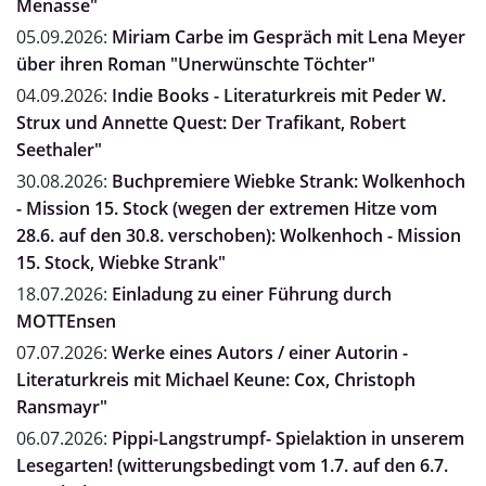
Menasse"
05.09.2026:
Miriam Carbe im Gespräch mit Lena Meyer
über ihren Roman "Unerwünschte Töchter"
04.09.2026:
Indie Books - Literaturkreis mit Peder W.
Strux und Annette Quest: Der Trafikant, Robert
Seethaler"
30.08.2026:
Buchpremiere Wiebke Strank: Wolkenhoch
- Mission 15. Stock (wegen der extremen Hitze vom
28.6. auf den 30.8. verschoben): Wolkenhoch - Mission
15. Stock, Wiebke Strank"
18.07.2026:
Einladung zu einer Führung durch
MOTTEnsen
07.07.2026:
Werke eines Autors / einer Autorin -
Literaturkreis mit Michael Keune: Cox, Christoph
Ransmayr"
06.07.2026:
Pippi-Langstrumpf- Spielaktion in unserem
Lesegarten! (witterungsbedingt vom 1.7. auf den 6.7.