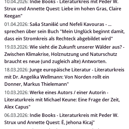
10.04.2026:
Indie Books - Literaturkreis mit Peder W.
Strux und Annette Quest: Liebe im hohen Gras, Claire
Keegan"
01.04.2026:
Saša Stanišić und Nefeli Kavouras - ...
sprechen über sein Buch "Mein Unglück beginnt damit,
dass ein Stromkreis als Rechteck abgebildet wird"
19.03.2026:
Wie sieht die Zukunft unserer Wälder aus? -
Zwischen Klimakrise, Holznutzung und Naturschutz
braucht es neue (und zugleich alte) Antworten.
18.03.2026:
Junge europäische Literatur - Literaturkreis
mit Dr. Angelika Wellmann: Von Norden rollt ein
Donner, Markus Thielemann"
10.03.2026:
Werke eines Autors / einer Autorin -
Literaturkreis mit Michael Keune: Eine Frage der Zeit,
Alex Capus"
06.03.2026:
Indie Books - Literaturkreis mit Peder W.
Strux und Annette Quest: Ë, Jehona Kicaj"