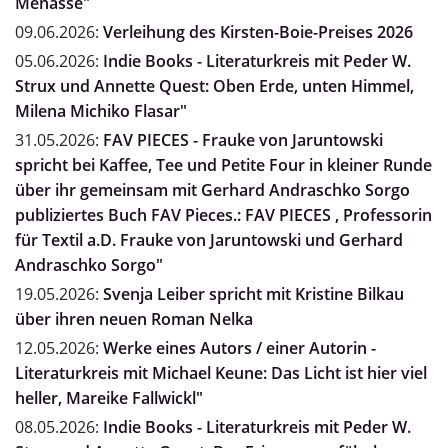
Menasse"
09.06.2026:
Verleihung des Kirsten-Boie-Preises 2026
05.06.2026:
Indie Books - Literaturkreis mit Peder W.
Strux und Annette Quest: Oben Erde, unten Himmel,
Milena Michiko Flasar"
31.05.2026:
FAV PIECES - Frauke von Jaruntowski
spricht bei Kaffee, Tee und Petite Four in kleiner Runde
über ihr gemeinsam mit Gerhard Andraschko Sorgo
publiziertes Buch FAV Pieces.: FAV PIECES , Professorin
für Textil a.D. Frauke von Jaruntowski und Gerhard
Andraschko Sorgo"
19.05.2026:
Svenja Leiber spricht mit Kristine Bilkau
über ihren neuen Roman Nelka
12.05.2026:
Werke eines Autors / einer Autorin -
Literaturkreis mit Michael Keune: Das Licht ist hier viel
heller, Mareike Fallwickl"
08.05.2026:
Indie Books - Literaturkreis mit Peder W.