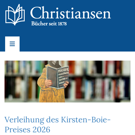
Verleihung des Kirsten-Boie-
Preises 2026