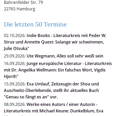
Bahrenfelder Str. 79
22765 Hamburg
Die letzten 50 Termine
02.10.2026:
Indie Books - Literaturkreis mit Peder W.
Strux und Annette Quest: Solange wir schwimmen,
Julie Otsuka"
29.09.2026:
Ute Wegmann, Alles soll sehr weiß sein
16.09.2026:
Junge europäische Literatur - Literaturkreis
mit Dr. Angelika Wellmann: Ein falsches Wort, Vigdis
Hjorth"
15.09.2026:
Eva Umlauf, Zeitzeugin der Shoa und
Auschwitz-Überlebende, stellt ihr aktuelles Buch
"Genau so fängt es an" vor.
08.09.2026:
Werke eines Autors / einer Autorin -
Literaturkreis mit Michael Keune: Dunkelblum, Eva