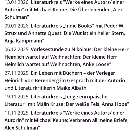
13.01.2026:
Literaturkreis "Werke eines Autors/ einer
Autorin" mit Michael Keune: Die Überlebenden, Alex
Schulman"
09.01.2026:
Literaturkreis „Indie Books" mit Peder W.
Strux und Annette Quest: Die Wut ist ein heller Stern,
Anja Kampmann"
06.12.2025:
Vorlesestunde zu Nikolaus: Der kleine Herr
Heimlich wartet auf Weihnachten: Der kleine Herr
Heimlich wartet auf Weihnachten, Anke Loose"
27.11.2025:
Ein Leben mit Büchern – der Verleger
Heinrich von Berenberg im Gespräch mit der Autorin
und Literaturkritikerin Maike Albath
19.11.2025:
Literaturkreis „Junge europäische
Literatur" mit Målin Kruse: Der weiße Fels, Anna Hope"
11.11.2025:
Literaturkreis "Werke eines Autors/ einer
Autorin" mit Michael Keune: Verbrenn all meine Briefe,
Alex Schulman"