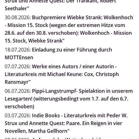
Strux und Annette Quest: Der Trafikant, Robert
Seethaler"
30.08.2026:
Buchpremiere Wiebke Strank: Wolkenhoch
- Mission 15. Stock (wegen der extremen Hitze vom
28.6. auf den 30.8. verschoben): Wolkenhoch - Mission
15. Stock, Wiebke Strank"
18.07.2026:
Einladung zu einer Führung durch
MOTTEnsen
07.07.2026:
Werke eines Autors / einer Autorin -
Literaturkreis mit Michael Keune: Cox, Christoph
Ransmayr"
06.07.2026:
Pippi-Langstrumpf- Spielaktion in unserem
Lesegarten! (witterungsbedingt vom 1.7. auf den 6.7.
verschoben)
03.07.2026:
Indie Books - Literaturkreis mit Peder W.
Strux und Annette Quest: Paare. Ein Reigen in vier
Novellen, Martha Gellhorn"