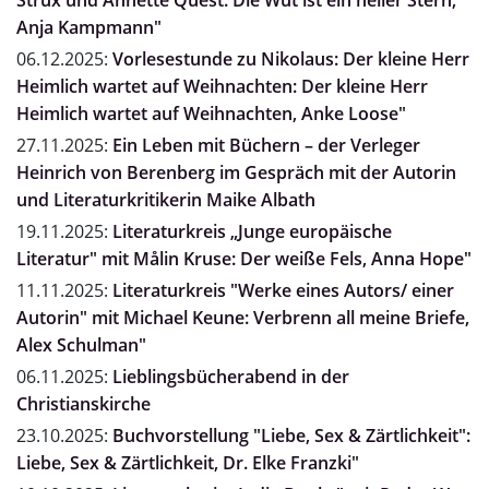
Strux und Annette Quest: Die Wut ist ein heller Stern,
Anja Kampmann"
06.12.2025:
Vorlesestunde zu Nikolaus: Der kleine Herr
Heimlich wartet auf Weihnachten: Der kleine Herr
Heimlich wartet auf Weihnachten, Anke Loose"
27.11.2025:
Ein Leben mit Büchern – der Verleger
Heinrich von Berenberg im Gespräch mit der Autorin
und Literaturkritikerin Maike Albath
19.11.2025:
Literaturkreis „Junge europäische
Literatur" mit Målin Kruse: Der weiße Fels, Anna Hope"
11.11.2025:
Literaturkreis "Werke eines Autors/ einer
Autorin" mit Michael Keune: Verbrenn all meine Briefe,
Alex Schulman"
06.11.2025:
Lieblingsbücherabend in der
Christianskirche
23.10.2025:
Buchvorstellung "Liebe, Sex & Zärtlichkeit":
Liebe, Sex & Zärtlichkeit, Dr. Elke Franzki"