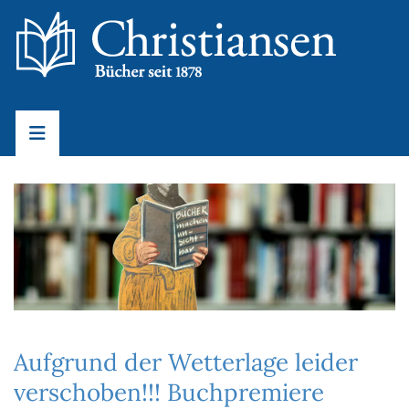
Aufgrund der Wetterlage leider
verschoben!!! Buchpremiere