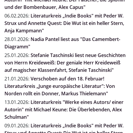
und der Bombenbauer, Alex Capus"
06.02.2026:
Literaturkreis „Indie Books" mit Peder W.
Strux und Annette Quest: Die Wut ist ein heller Stern,
Anja Kampmann"
28.01.2026:
Nadia Pantel liest aus "Das Camembert-
Diagramm"
25.01.2026:
Stefanie Taschinski liest neue Geschichten
von Herrn Kreideweiß: Der geniale Herr Kreideweiß
auf magischer Klassenfahrt, Stefanie Taschinski"
21.01.2026:
Verschoben auf den 18. Februar!
Literaturkreis „Junge europäische Literatur": Von
Norden rollt ein Donner, Markus Thielemann"
13.01.2026:
Literaturkreis "Werke eines Autors/ einer
Autorin" mit Michael Keune: Die Überlebenden, Alex
Schulman"
09.01.2026:
Literaturkreis „Indie Books" mit Peder W.