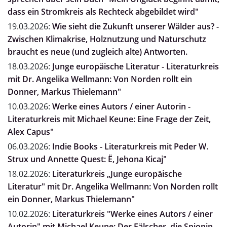
dass ein Stromkreis als Rechteck abgebildet wird"
19.03.2026:
Wie sieht die Zukunft unserer Wälder aus? -
Zwischen Klimakrise, Holznutzung und Naturschutz
braucht es neue (und zugleich alte) Antworten.
18.03.2026:
Junge europäische Literatur - Literaturkreis
mit Dr. Angelika Wellmann: Von Norden rollt ein
Donner, Markus Thielemann"
10.03.2026:
Werke eines Autors / einer Autorin -
Literaturkreis mit Michael Keune: Eine Frage der Zeit,
Alex Capus"
06.03.2026:
Indie Books - Literaturkreis mit Peder W.
Strux und Annette Quest: Ë, Jehona Kicaj"
18.02.2026:
Literaturkreis „Junge europäische
Literatur" mit Dr. Angelika Wellmann: Von Norden rollt
ein Donner, Markus Thielemann"
10.02.2026:
Literaturkreis "Werke eines Autors / einer
Autorin" mit Michael Keune: Der Fälscher, die Spionin