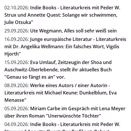
02.10.2026:
Indie Books - Literaturkreis mit Peder W.
Strux und Annette Quest: Solange wir schwimmen,
Julie Otsuka"
29.09.2026:
Ute Wegmann, Alles soll sehr weiß sein
16.09.2026:
Junge europäische Literatur - Literaturkreis
mit Dr. Angelika Wellmann: Ein falsches Wort, Vigdis
Hjorth"
15.09.2026:
Eva Umlauf, Zeitzeugin der Shoa und
Auschwitz-Überlebende, stellt ihr aktuelles Buch
"Genau so fängt es an" vor.
08.09.2026:
Werke eines Autors / einer Autorin -
Literaturkreis mit Michael Keune: Dunkelblum, Eva
Menasse"
05.09.2026:
Miriam Carbe im Gespräch mit Lena Meyer
über ihren Roman "Unerwünschte Töchter"
04.09.2026:
Indie Books - Literaturkreis mit Peder W.