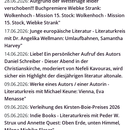
28.06.2026:
Aufgrund der Wetterlage leider
verschoben!!! Buchpremiere Wiebke Strank:
Wolkenhoch - Mission 15. Stock: Wolkenhoch - Mission
15. Stock, Wiebke Strank"
17.06.2026:
Junge europäische Literatur - Literaturkreis
mit Dr. Angelika Wellmann: Umlaufbahnen, Samantha
Harvey"
14.06.2026:
Liebe! Ein persönlicher Aufruf des Autors
Daniel Schreiber - Dieser Abend in der
Christianskirche, moderiert von Nefeli Kavouras, wird
sicher ein Highlight der diesjährigen literatur altonale.
09.06.2026:
Werke eines Autors / einer Autorin -
Literaturkreis mit Michael Keune: Vienna, Eva
Menasse"
09.06.2026:
Verleihung des Kirsten-Boie-Preises 2026
05.06.2026:
Indie Books - Literaturkreis mit Peder W.
Strux und Annette Quest: Oben Erde, unten Himmel,