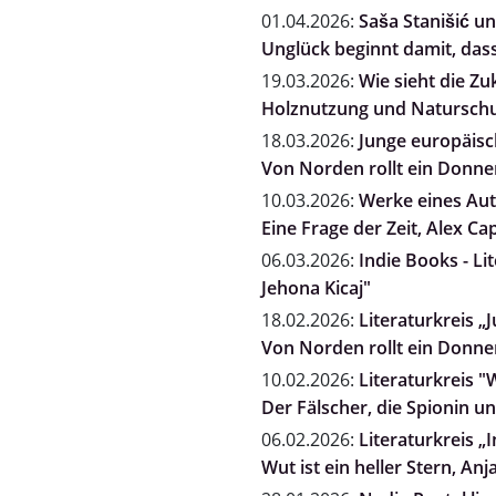
01.04.2026:
Saša Stanišić un
Unglück beginnt damit, dass
19.03.2026:
Wie sieht die Zu
Holznutzung und Naturschut
18.03.2026:
Junge europäisch
Von Norden rollt ein Donne
10.03.2026:
Werke eines Auto
Eine Frage der Zeit, Alex Ca
06.03.2026:
Indie Books - Li
Jehona Kicaj"
18.02.2026:
Literaturkreis „
Von Norden rollt ein Donne
10.02.2026:
Literaturkreis "
Der Fälscher, die Spionin 
06.02.2026:
Literaturkreis „
Wut ist ein heller Stern, A