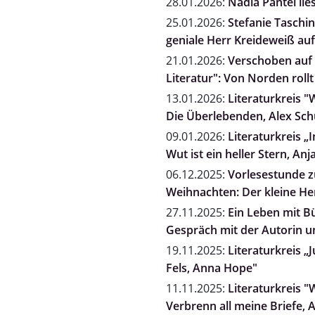
28.01.2026:
Nadia Pantel l
25.01.2026:
Stefanie Taschi
geniale Herr Kreideweiß auf
21.01.2026:
Verschoben auf 
Literatur": Von Norden rol
13.01.2026:
Literaturkreis "
Die Überlebenden, Alex Sc
09.01.2026:
Literaturkreis „
Wut ist ein heller Stern, A
06.12.2025:
Vorlesestunde zu
Weihnachten: Der kleine He
27.11.2025:
Ein Leben mit B
Gespräch mit der Autorin un
19.11.2025:
Literaturkreis „
Fels, Anna Hope"
11.11.2025:
Literaturkreis "
Verbrenn all meine Briefe, 