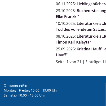
06.11.2025:
Lieblingsbücher
23.10.2025:
Buchvorstellung "
Elke Franzki"
10.10.2025:
Literaturkreis 
Tod des vollendeten Satzes,
08.10.2025:
Literaturkreis „
Timon Karl Kaleyta"
25.09.2025:
Kristina Hauff l
Hauff"
Seite: 1 von 21 | Einträge: 1
Öffnungszeiten
Montag - Freitag 10.00 - 19.00 Uhr
Samstag 10.00 - 18.00 Uhr