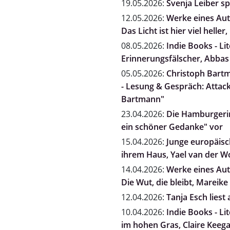
19.05.2026:
Svenja Leiber s
12.05.2026:
Werke eines Auto
Das Licht ist hier viel heller
08.05.2026:
Indie Books - Li
Erinnerungsfälscher, Abbas
05.05.2026:
Christoph Bartm
- Lesung & Gespräch: Attack
Bartmann"
23.04.2026:
Die Hamburgerin
ein schöner Gedanke" vor
15.04.2026:
Junge europäisch
ihrem Haus, Yael van der 
14.04.2026:
Werke eines Auto
Die Wut, die bleibt, Mareike 
12.04.2026:
Tanja Esch liest
10.04.2026:
Indie Books - Li
im hohen Gras, Claire Keeg