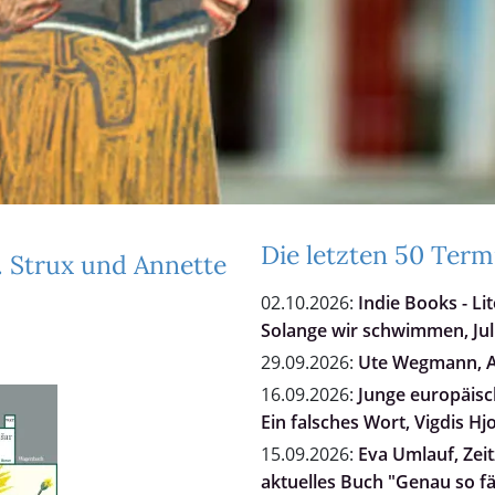
Die letzten 50 Term
. Strux und Annette
02.10.2026:
Indie Books - Li
Solange wir schwimmen, Jul
29.09.2026:
Ute Wegmann, Al
16.09.2026:
Junge europäisch
Ein falsches Wort, Vigdis Hj
15.09.2026:
Eva Umlauf, Zei
aktuelles Buch "Genau so fä