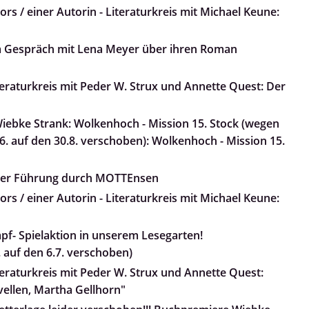
rs / einer Autorin - Literaturkreis mit Michael Keune:
m Gespräch mit Lena Meyer über ihren Roman
teraturkreis mit Peder W. Strux und Annette Quest: Der
ebke Strank: Wolkenhoch - Mission 15. Stock (wegen
. auf den 30.8. verschoben): Wolkenhoch - Mission 15.
iner Führung durch MOTTEnsen
rs / einer Autorin - Literaturkreis mit Michael Keune:
pf- Spielaktion in unserem Lesegarten!
 auf den 6.7. verschoben)
teraturkreis mit Peder W. Strux und Annette Quest:
ovellen, Martha Gellhorn"