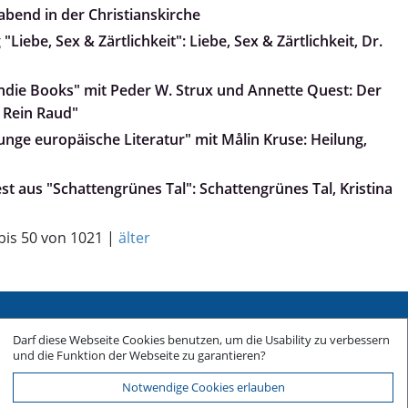
abend in der Christianskirche
Liebe, Sex & Zärtlichkeit": Liebe, Sex & Zärtlichkeit, Dr.
„Indie Books" mit Peder W. Strux und Annette Quest: Der
 Rein Raud"
Junge europäische Literatur" mit Målin Kruse: Heilung,
iest aus "Schattengrünes Tal": Schattengrünes Tal, Kristina
 bis 50 von 1021 |
älter
Sitemap
Darf diese Webseite Cookies benutzen, um die Usability zu verbessern
Impressum
und die Funktion der Webseite zu garantieren?
Datenschutz
Notwendige Cookies erlauben