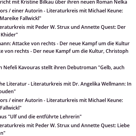
pricht mit Kristine Bilkau über ihren neuen Roman Nelka
rs / einer Autorin - Literaturkreis mit Michael Keune:
, Mareike Fallwickl"
teraturkreis mit Peder W. Strux und Annette Quest: Der
 Khider"
ann: Attacke von rechts - Der neue Kampf um die Kultur
e von rechts - Der neue Kampf um die Kultur, Christoph
 Nefeli Kavouras stellt ihren Debutroman "Gelb, auch
e Literatur - Literaturkreis mit Dr. Angelika Wellmann: In
Wouden"
rs / einer Autorin - Literaturkreis mit Michael Keune:
Fallwickl"
 aus "Ulf und die entführte Lehrerin"
teraturkreis mit Peder W. Strux und Annette Quest: Liebe
an"