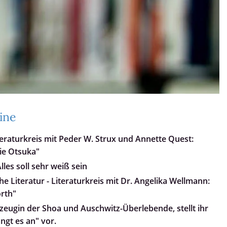
ine
teraturkreis mit Peder W. Strux und Annette Quest:
ie Otsuka"
les soll sehr weiß sein
e Literatur - Literaturkreis mit Dr. Angelika Wellmann:
orth"
tzeugin der Shoa und Auschwitz-Überlebende, stellt ihr
ngt es an" vor.