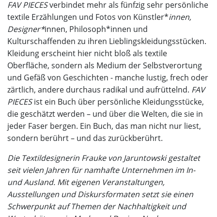
FAV PIECES
verbindet mehr als fünfzig sehr persönliche
textile Erzählungen und Fotos von Künstler*
innen,
Designer*
innen, Philosoph*innen und
Kulturschaffenden zu ihren Lieblingskleidungsstücken.
Kleidung erscheint hier nicht bloß als textile
Oberfläche, sondern als Medium der Selbstverortung
und Gefäß von Geschichten - manche lustig, frech oder
zärtlich, andere durchaus radikal und aufrüttelnd.
FAV
PIECES
ist ein Buch über persönliche Kleidungsstücke,
die geschätzt werden – und über die Welten, die sie in
jeder Faser bergen. Ein Buch, das man nicht nur liest,
sondern berührt – und das zurückberührt.
Die Textildesignerin Frauke von Jaruntowski gestaltet
seit vielen Jahren für namhafte Unternehmen im In-
und Ausland. Mit eigenen Veranstaltungen,
Ausstellungen und Diskursformaten setzt sie einen
Schwerpunkt auf Themen der Nachhaltigkeit und