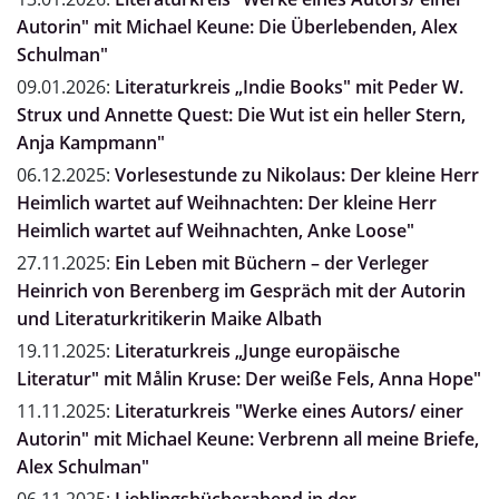
Autorin" mit Michael Keune: Die Überlebenden, Alex
Schulman"
09.01.2026:
Literaturkreis „Indie Books" mit Peder W.
Strux und Annette Quest: Die Wut ist ein heller Stern,
Anja Kampmann"
06.12.2025:
Vorlesestunde zu Nikolaus: Der kleine Herr
Heimlich wartet auf Weihnachten: Der kleine Herr
Heimlich wartet auf Weihnachten, Anke Loose"
27.11.2025:
Ein Leben mit Büchern – der Verleger
Heinrich von Berenberg im Gespräch mit der Autorin
und Literaturkritikerin Maike Albath
19.11.2025:
Literaturkreis „Junge europäische
Literatur" mit Målin Kruse: Der weiße Fels, Anna Hope"
11.11.2025:
Literaturkreis "Werke eines Autors/ einer
Autorin" mit Michael Keune: Verbrenn all meine Briefe,
Alex Schulman"