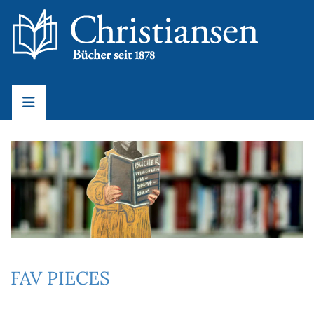
FAV PIECES