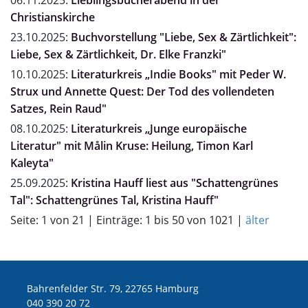
06.11.2025:
Lieblingsbücherabend in der
Christianskirche
23.10.2025:
Buchvorstellung "Liebe, Sex & Zärtlichkeit":
Liebe, Sex & Zärtlichkeit, Dr. Elke Franzki"
10.10.2025:
Literaturkreis „Indie Books" mit Peder W.
Strux und Annette Quest: Der Tod des vollendeten
Satzes, Rein Raud"
08.10.2025:
Literaturkreis „Junge europäische
Literatur" mit Målin Kruse: Heilung, Timon Karl
Kaleyta"
25.09.2025:
Kristina Hauff liest aus "Schattengrünes
Tal": Schattengrünes Tal, Kristina Hauff"
Seite: 1 von 21 | Einträge: 1 bis 50 von 1021 |
älter
Bahrenfelder Str. 79, 22765 Hamburg
040 390 20 72