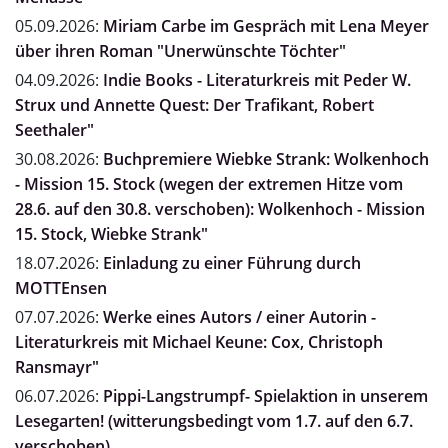
05.09.2026:
Miriam Carbe im Gespräch mit Lena Meyer
über ihren Roman "Unerwünschte Töchter"
04.09.2026:
Indie Books - Literaturkreis mit Peder W.
Strux und Annette Quest: Der Trafikant, Robert
Seethaler"
30.08.2026:
Buchpremiere Wiebke Strank: Wolkenhoch
- Mission 15. Stock (wegen der extremen Hitze vom
28.6. auf den 30.8. verschoben): Wolkenhoch - Mission
15. Stock, Wiebke Strank"
18.07.2026:
Einladung zu einer Führung durch
MOTTEnsen
07.07.2026:
Werke eines Autors / einer Autorin -
Literaturkreis mit Michael Keune: Cox, Christoph
Ransmayr"
06.07.2026:
Pippi-Langstrumpf- Spielaktion in unserem
Lesegarten! (witterungsbedingt vom 1.7. auf den 6.7.
verschoben)