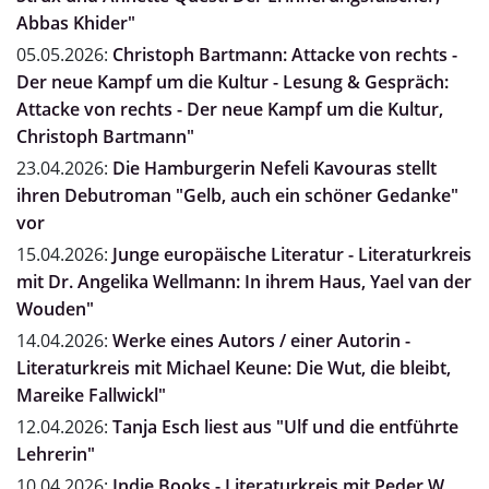
Abbas Khider"
05.05.2026:
Christoph Bartmann: Attacke von rechts -
Der neue Kampf um die Kultur - Lesung & Gespräch:
Attacke von rechts - Der neue Kampf um die Kultur,
Christoph Bartmann"
23.04.2026:
Die Hamburgerin Nefeli Kavouras stellt
ihren Debutroman "Gelb, auch ein schöner Gedanke"
vor
15.04.2026:
Junge europäische Literatur - Literaturkreis
mit Dr. Angelika Wellmann: In ihrem Haus, Yael van der
Wouden"
14.04.2026:
Werke eines Autors / einer Autorin -
Literaturkreis mit Michael Keune: Die Wut, die bleibt,
Mareike Fallwickl"
12.04.2026:
Tanja Esch liest aus "Ulf und die entführte
Lehrerin"
10.04.2026:
Indie Books - Literaturkreis mit Peder W.