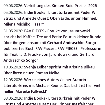
09.06.2026:
Verleihung des Kirsten-Boie-Preises 2026
05.06.2026:
Indie Books - Literaturkreis mit Peder W.
Strux und Annette Quest: Oben Erde, unten Himmel,
Milena Michiko Flasar"
31.05.2026:
FAV PIECES - Frauke von Jaruntowski
spricht bei Kaffee, Tee und Petite Four in kleiner Runde
über ihr gemeinsam mit Gerhard Andraschko Sorgo
publiziertes Buch FAV Pieces.: FAV PIECES , Professorin
für Textil a.D. Frauke von Jaruntowski und Gerhard
Andraschko Sorgo"
19.05.2026:
Svenja Leiber spricht mit Kristine Bilkau
über ihren neuen Roman Nelka
12.05.2026:
Werke eines Autors / einer Autorin -
Literaturkreis mit Michael Keune: Das Licht ist hier viel
heller, Mareike Fallwickl"
08.05.2026:
Indie Books - Literaturkreis mit Peder W.
Strux und Annette Quest: Der Erinnerungsfälscher,