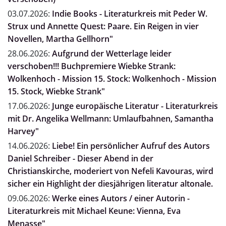
03.07.2026:
Indie Books - Literaturkreis mit Peder W.
Strux und Annette Quest: Paare. Ein Reigen in vier
Novellen, Martha Gellhorn"
28.06.2026:
Aufgrund der Wetterlage leider
verschoben!!! Buchpremiere Wiebke Strank:
Wolkenhoch - Mission 15. Stock: Wolkenhoch - Mission
15. Stock, Wiebke Strank"
17.06.2026:
Junge europäische Literatur - Literaturkreis
mit Dr. Angelika Wellmann: Umlaufbahnen, Samantha
Harvey"
14.06.2026:
Liebe! Ein persönlicher Aufruf des Autors
Daniel Schreiber - Dieser Abend in der
Christianskirche, moderiert von Nefeli Kavouras, wird
sicher ein Highlight der diesjährigen literatur altonale.
09.06.2026:
Werke eines Autors / einer Autorin -
Literaturkreis mit Michael Keune: Vienna, Eva
Menasse"