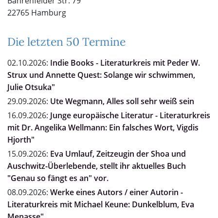
Bahrenfelder Str. 79
22765 Hamburg
Die letzten 50 Termine
02.10.2026:
Indie Books - Literaturkreis mit Peder W.
Strux und Annette Quest: Solange wir schwimmen,
Julie Otsuka"
29.09.2026:
Ute Wegmann, Alles soll sehr weiß sein
16.09.2026:
Junge europäische Literatur - Literaturkreis
mit Dr. Angelika Wellmann: Ein falsches Wort, Vigdis
Hjorth"
15.09.2026:
Eva Umlauf, Zeitzeugin der Shoa und
Auschwitz-Überlebende, stellt ihr aktuelles Buch
"Genau so fängt es an" vor.
08.09.2026:
Werke eines Autors / einer Autorin -
Literaturkreis mit Michael Keune: Dunkelblum, Eva
Menasse"