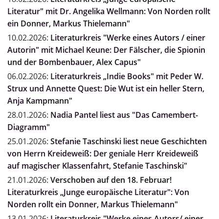
Literatur" mit Dr. Angelika Wellmann: Von Norden rollt
ein Donner, Markus Thielemann"
10.02.2026:
Literaturkreis "Werke eines Autors / einer
Autorin" mit Michael Keune: Der Fälscher, die Spionin
und der Bombenbauer, Alex Capus"
06.02.2026:
Literaturkreis „Indie Books" mit Peder W.
Strux und Annette Quest: Die Wut ist ein heller Stern,
Anja Kampmann"
28.01.2026:
Nadia Pantel liest aus "Das Camembert-
Diagramm"
25.01.2026:
Stefanie Taschinski liest neue Geschichten
von Herrn Kreideweiß: Der geniale Herr Kreideweiß
auf magischer Klassenfahrt, Stefanie Taschinski"
21.01.2026:
Verschoben auf den 18. Februar!
Literaturkreis „Junge europäische Literatur": Von
Norden rollt ein Donner, Markus Thielemann"
13.01.2026:
Literaturkreis "Werke eines Autors/ einer