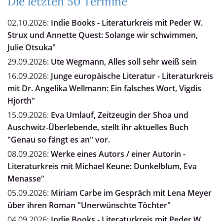
Die letzten 50 Termine
02.10.2026:
Indie Books - Literaturkreis mit Peder W.
Strux und Annette Quest: Solange wir schwimmen,
Julie Otsuka"
29.09.2026:
Ute Wegmann, Alles soll sehr weiß sein
16.09.2026:
Junge europäische Literatur - Literaturkreis
mit Dr. Angelika Wellmann: Ein falsches Wort, Vigdis
Hjorth"
15.09.2026:
Eva Umlauf, Zeitzeugin der Shoa und
Auschwitz-Überlebende, stellt ihr aktuelles Buch
"Genau so fängt es an" vor.
08.09.2026:
Werke eines Autors / einer Autorin -
Literaturkreis mit Michael Keune: Dunkelblum, Eva
Menasse"
05.09.2026:
Miriam Carbe im Gespräch mit Lena Meyer
über ihren Roman "Unerwünschte Töchter"
04.09.2026:
Indie Books - Literaturkreis mit Peder W.