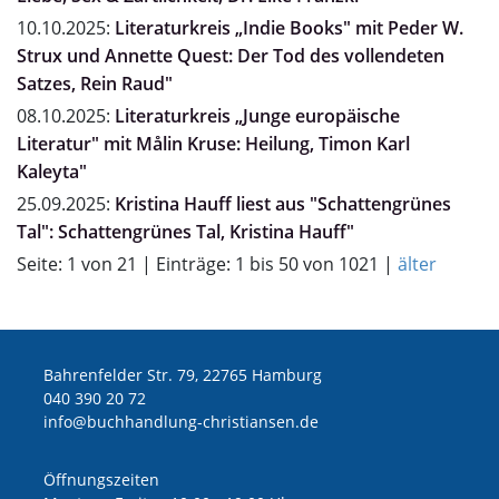
10.10.2025:
Literaturkreis „Indie Books" mit Peder W.
Strux und Annette Quest: Der Tod des vollendeten
Satzes, Rein Raud"
08.10.2025:
Literaturkreis „Junge europäische
Literatur" mit Målin Kruse: Heilung, Timon Karl
Kaleyta"
25.09.2025:
Kristina Hauff liest aus "Schattengrünes
Tal": Schattengrünes Tal, Kristina Hauff"
Seite: 1 von 21 | Einträge: 1 bis 50 von 1021 |
älter
Bahrenfelder Str. 79, 22765 Hamburg
040 390 20 72
ed.nesnaitsirhc-gnuldnahhcub@ofni
Öffnungszeiten