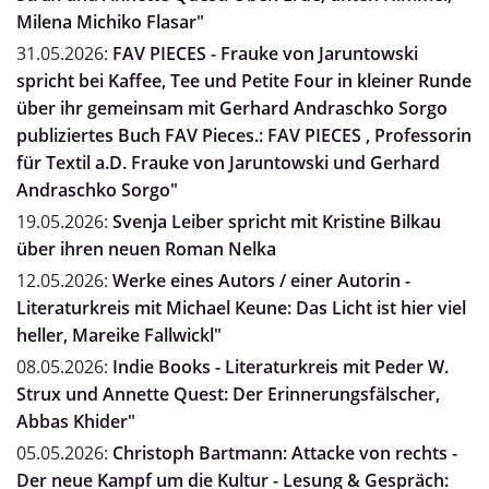
Milena Michiko Flasar"
31.05.2026:
FAV PIECES - Frauke von Jaruntowski
spricht bei Kaffee, Tee und Petite Four in kleiner Runde
über ihr gemeinsam mit Gerhard Andraschko Sorgo
publiziertes Buch FAV Pieces.: FAV PIECES , Professorin
für Textil a.D. Frauke von Jaruntowski und Gerhard
Andraschko Sorgo"
19.05.2026:
Svenja Leiber spricht mit Kristine Bilkau
über ihren neuen Roman Nelka
12.05.2026:
Werke eines Autors / einer Autorin -
Literaturkreis mit Michael Keune: Das Licht ist hier viel
heller, Mareike Fallwickl"
08.05.2026:
Indie Books - Literaturkreis mit Peder W.
Strux und Annette Quest: Der Erinnerungsfälscher,
Abbas Khider"
05.05.2026:
Christoph Bartmann: Attacke von rechts -
Der neue Kampf um die Kultur - Lesung & Gespräch: