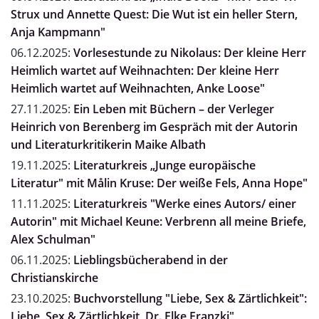
Strux und Annette Quest: Die Wut ist ein heller Stern,
Anja Kampmann"
06.12.2025:
Vorlesestunde zu Nikolaus: Der kleine Herr
Heimlich wartet auf Weihnachten: Der kleine Herr
Heimlich wartet auf Weihnachten, Anke Loose"
27.11.2025:
Ein Leben mit Büchern – der Verleger
Heinrich von Berenberg im Gespräch mit der Autorin
und Literaturkritikerin Maike Albath
19.11.2025:
Literaturkreis „Junge europäische
Literatur" mit Målin Kruse: Der weiße Fels, Anna Hope"
11.11.2025:
Literaturkreis "Werke eines Autors/ einer
Autorin" mit Michael Keune: Verbrenn all meine Briefe,
Alex Schulman"
06.11.2025:
Lieblingsbücherabend in der
Christianskirche
23.10.2025:
Buchvorstellung "Liebe, Sex & Zärtlichkeit":
Liebe, Sex & Zärtlichkeit, Dr. Elke Franzki"