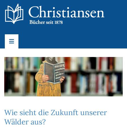
Wie sieht die Zukunft unserer
Wälder aus?