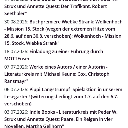
Strux und Annette Quest: Der Trafikant, Robert
Seethaler"
30.08.2026:
Buchpremiere Wiebke Strank: Wolkenhoch
- Mission 15. Stock (wegen der extremen Hitze vom
28.6. auf den 30.8. verschoben): Wolkenhoch - Mission
15. Stock, Wiebke Strank"
18.07.2026:
Einladung zu einer Führung durch
MOTTEnsen
07.07.2026:
Werke eines Autors / einer Autorin -
Literaturkreis mit Michael Keune: Cox, Christoph
Ransmayr"
06.07.2026:
Pippi-Langstrumpf- Spielaktion in unserem
Lesegarten! (witterungsbedingt vom 1.7. auf den 6.7.
verschoben)
03.07.2026:
Indie Books - Literaturkreis mit Peder W.
Strux und Annette Quest: Paare. Ein Reigen in vier
Novellen, Martha Gellhorn"