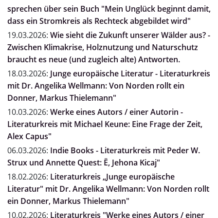
sprechen über sein Buch "Mein Unglück beginnt damit,
dass ein Stromkreis als Rechteck abgebildet wird"
19.03.2026:
Wie sieht die Zukunft unserer Wälder aus? -
Zwischen Klimakrise, Holznutzung und Naturschutz
braucht es neue (und zugleich alte) Antworten.
18.03.2026:
Junge europäische Literatur - Literaturkreis
mit Dr. Angelika Wellmann: Von Norden rollt ein
Donner, Markus Thielemann"
10.03.2026:
Werke eines Autors / einer Autorin -
Literaturkreis mit Michael Keune: Eine Frage der Zeit,
Alex Capus"
06.03.2026:
Indie Books - Literaturkreis mit Peder W.
Strux und Annette Quest: Ë, Jehona Kicaj"
18.02.2026:
Literaturkreis „Junge europäische
Literatur" mit Dr. Angelika Wellmann: Von Norden rollt
ein Donner, Markus Thielemann"
10.02.2026:
Literaturkreis "Werke eines Autors / einer