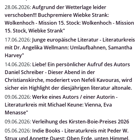
28.06.2026:
Aufgrund der Wetterlage leider
verschoben!!! Buchpremiere Wiebke Strank:
Wolkenhoch - Mission 15. Stock: Wolkenhoch - Mission
15. Stock, Wiebke Strank"
17.06.2026:
Junge europäische Literatur - Literaturkreis
mit Dr. Angelika Wellmann: Umlaufbahnen, Samantha
Harvey"
14.06.2026:
Liebe! Ein persönlicher Aufruf des Autors
Daniel Schreiber - Dieser Abend in der
Christianskirche, moderiert von Nefeli Kavouras, wird
sicher ein Highlight der diesjährigen literatur altonale.
09.06.2026:
Werke eines Autors / einer Autorin -
Literaturkreis mit Michael Keune: Vienna, Eva
Menasse"
09.06.2026:
Verleihung des Kirsten-Boie-Preises 2026
05.06.2026:
Indie Books - Literaturkreis mit Peder W.
Strux und Annette Quest: Oben Erde, unten Himmel,