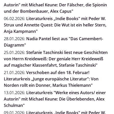
Autorin" mit Michael Keune: Der Fälscher, die Spionin
und der Bombenbauer, Alex Capus"
06.02.2026:
Literaturkreis „Indie Books" mit Peder W.
Strux und Annette Quest: Die Wut ist ein heller Stern,
Anja Kampmann"
28.01.2026:
Nadia Pantel liest aus "Das Camembert-
Diagramm"
25.01.2026:
Stefanie Taschinski liest neue Geschichten
von Herrn Kreideweiß: Der geniale Herr Kreideweiß
auf magischer Klassenfahrt, Stefanie Taschinski"
21.01.2026:
Verschoben auf den 18. Februar!
Literaturkreis „Junge europäische Literatur": Von
Norden rollt ein Donner, Markus Thielemann"
13.01.2026:
Literaturkreis "Werke eines Autors/ einer
Autorin" mit Michael Keune: Die Überlebenden, Alex
Schulman"
09.01.2026:
Literaturkreis „Indie Books" mit Peder W.