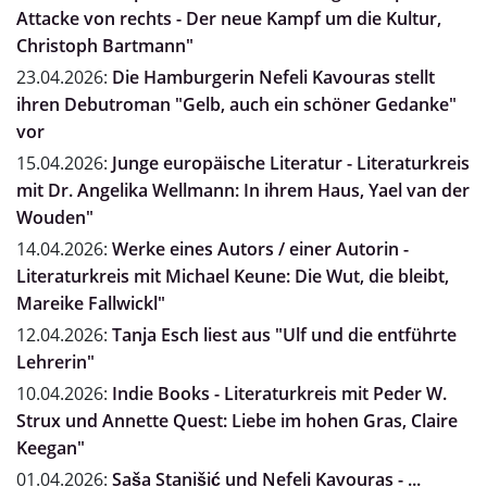
Attacke von rechts - Der neue Kampf um die Kultur,
Christoph Bartmann"
23.04.2026:
Die Hamburgerin Nefeli Kavouras stellt
ihren Debutroman "Gelb, auch ein schöner Gedanke"
vor
15.04.2026:
Junge europäische Literatur - Literaturkreis
mit Dr. Angelika Wellmann: In ihrem Haus, Yael van der
Wouden"
14.04.2026:
Werke eines Autors / einer Autorin -
Literaturkreis mit Michael Keune: Die Wut, die bleibt,
Mareike Fallwickl"
12.04.2026:
Tanja Esch liest aus "Ulf und die entführte
Lehrerin"
10.04.2026:
Indie Books - Literaturkreis mit Peder W.
Strux und Annette Quest: Liebe im hohen Gras, Claire
Keegan"
01.04.2026:
Saša Stanišić und Nefeli Kavouras - ...