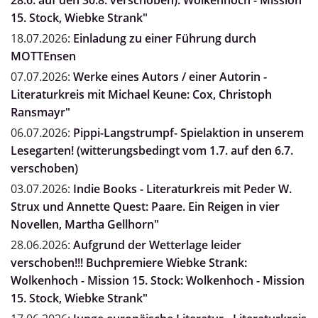
28.6. auf den 30.8. verschoben): Wolkenhoch - Mission
15. Stock, Wiebke Strank"
18.07.2026:
Einladung zu einer Führung durch
MOTTEnsen
07.07.2026:
Werke eines Autors / einer Autorin -
Literaturkreis mit Michael Keune: Cox, Christoph
Ransmayr"
06.07.2026:
Pippi-Langstrumpf- Spielaktion in unserem
Lesegarten! (witterungsbedingt vom 1.7. auf den 6.7.
verschoben)
03.07.2026:
Indie Books - Literaturkreis mit Peder W.
Strux und Annette Quest: Paare. Ein Reigen in vier
Novellen, Martha Gellhorn"
28.06.2026:
Aufgrund der Wetterlage leider
verschoben!!! Buchpremiere Wiebke Strank:
Wolkenhoch - Mission 15. Stock: Wolkenhoch - Mission
15. Stock, Wiebke Strank"