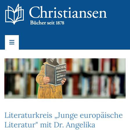
Literaturkreis „Junge europäische
Literatur" mit Dr. Angelika