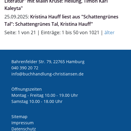
Literatur" mit Målin Kruse: Heilung, Timon Karl
Kaleyta"
25.09.2025:
Kristina Hauff liest aus "Schattengrünes
Tal": Schattengrünes Tal, Kristina Hauff"
Seite: 1 von 21 | Einträge: 1 bis 50 von 1021 |
älter
Bahrenfelder Str. 79, 22765 Hamburg
040 390 20 72
ed.nesnaitsirhc-gnuldnahhcub@ofni
Öffnungszeiten
Montag - Freitag 10.00 - 19.00 Uhr
Samstag 10.00 - 18.00 Uhr
Sitemap
Impressum
Datenschutz