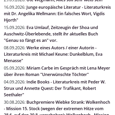
16.09.2026:
Junge europäische Literatur - Literaturkreis
mit Dr. Angelika Wellmann: Ein falsches Wort, Vigdis
Hjorth"
15.09.2026:
Eva Umlauf, Zeitzeugin der Shoa und
Auschwitz-Überlebende, stellt ihr aktuelles Buch
"Genau so fängt es an" vor.
08.09.2026:
Werke eines Autors / einer Autorin -
Literaturkreis mit Michael Keune: Dunkelblum, Eva
Menasse"
05.09.2026:
Miriam Carbe im Gespräch mit Lena Meyer
über ihren Roman "Unerwünschte Töchter"
04.09.2026:
Indie Books - Literaturkreis mit Peder W.
Strux und Annette Quest: Der Trafikant, Robert
Seethaler"
30.08.2026:
Buchpremiere Wiebke Strank: Wolkenhoch
- Mission 15. Stock (wegen der extremen Hitze vom