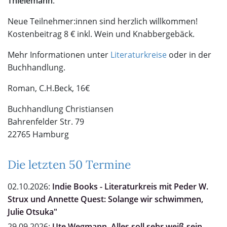
Thielemann
.
Neue Teilnehmer:innen sind herzlich willkommen!
Kostenbeitrag 8 € inkl. Wein und Knabbergebäck.
Mehr Informationen unter
Literaturkreise
oder in der
Buchhandlung.
Roman, C.H.Beck, 16€
Buchhandlung Christiansen
Bahrenfelder Str. 79
22765 Hamburg
Die letzten 50 Termine
02.10.2026:
Indie Books - Literaturkreis mit Peder W.
Strux und Annette Quest: Solange wir schwimmen,
Julie Otsuka"
29.09.2026:
Ute Wegmann, Alles soll sehr weiß sein