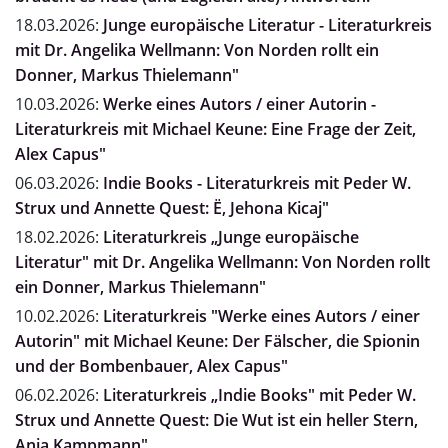
18.03.2026:
Junge europäische Literatur - Literaturkreis
mit Dr. Angelika Wellmann: Von Norden rollt ein
Donner, Markus Thielemann"
10.03.2026:
Werke eines Autors / einer Autorin -
Literaturkreis mit Michael Keune: Eine Frage der Zeit,
Alex Capus"
06.03.2026:
Indie Books - Literaturkreis mit Peder W.
Strux und Annette Quest: Ë, Jehona Kicaj"
18.02.2026:
Literaturkreis „Junge europäische
Literatur" mit Dr. Angelika Wellmann: Von Norden rollt
ein Donner, Markus Thielemann"
10.02.2026:
Literaturkreis "Werke eines Autors / einer
Autorin" mit Michael Keune: Der Fälscher, die Spionin
und der Bombenbauer, Alex Capus"
06.02.2026:
Literaturkreis „Indie Books" mit Peder W.
Strux und Annette Quest: Die Wut ist ein heller Stern,
Anja Kampmann"