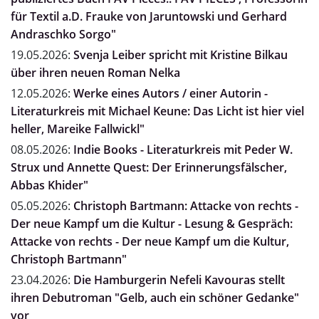
für Textil a.D. Frauke von Jaruntowski und Gerhard
Andraschko Sorgo"
19.05.2026:
Svenja Leiber spricht mit Kristine Bilkau
über ihren neuen Roman Nelka
12.05.2026:
Werke eines Autors / einer Autorin -
Literaturkreis mit Michael Keune: Das Licht ist hier viel
heller, Mareike Fallwickl"
08.05.2026:
Indie Books - Literaturkreis mit Peder W.
Strux und Annette Quest: Der Erinnerungsfälscher,
Abbas Khider"
05.05.2026:
Christoph Bartmann: Attacke von rechts -
Der neue Kampf um die Kultur - Lesung & Gespräch:
Attacke von rechts - Der neue Kampf um die Kultur,
Christoph Bartmann"
23.04.2026:
Die Hamburgerin Nefeli Kavouras stellt
ihren Debutroman "Gelb, auch ein schöner Gedanke"
vor