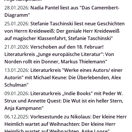
28.01.2026:
Nadia Pantel liest aus "Das Camembert-
Diagramm"
25.01.2026:
Stefanie Taschinski liest neue Geschichten
von Herrn Kreideweiß: Der geniale Herr Kreideweiß
auf magischer Klassenfahrt, Stefanie Taschinski"
21.01.2026:
Verschoben auf den 18. Februar!
Literaturkreis „Junge europäische Literatur": Von
Norden rollt ein Donner, Markus Thielemann"
13.01.2026:
Literaturkreis "Werke eines Autors/ einer
Autorin" mit Michael Keune: Die Überlebenden, Alex
Schulman"
09.01.2026:
Literaturkreis „Indie Books" mit Peder W.
Strux und Annette Quest: Die Wut ist ein heller Stern,
Anja Kampmann"
06.12.2025:
Vorlesestunde zu Nikolaus: Der kleine Herr
Heimlich wartet auf Weihnachten: Der kleine Herr
Heimlich wartet auf Weihnachten, Anke Loose"