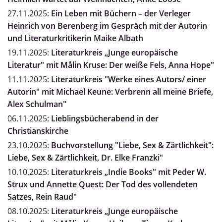
27.11.2025:
Ein Leben mit Büchern – der Verleger
Heinrich von Berenberg im Gespräch mit der Autorin
und Literaturkritikerin Maike Albath
19.11.2025:
Literaturkreis „Junge europäische
Literatur" mit Målin Kruse: Der weiße Fels, Anna Hope"
11.11.2025:
Literaturkreis "Werke eines Autors/ einer
Autorin" mit Michael Keune: Verbrenn all meine Briefe,
Alex Schulman"
06.11.2025:
Lieblingsbücherabend in der
Christianskirche
23.10.2025:
Buchvorstellung "Liebe, Sex & Zärtlichkeit":
Liebe, Sex & Zärtlichkeit, Dr. Elke Franzki"
10.10.2025:
Literaturkreis „Indie Books" mit Peder W.
Strux und Annette Quest: Der Tod des vollendeten
Satzes, Rein Raud"
08.10.2025:
Literaturkreis „Junge europäische