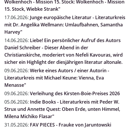
Wolkenhoch - Mission 15. Stock: Wolkenhoch - Mission
15. Stock, Wiebke Strank"
17.06.2026:
Junge europäische Literatur - Literaturkreis
mit Dr. Angelika Wellmann: Umlaufbahnen, Samantha
Harvey"
14.06.2026:
Liebe! Ein persönlicher Aufruf des Autors
Daniel Schreiber - Dieser Abend in der
Christianskirche, moderiert von Nefeli Kavouras, wird
sicher ein Highlight der diesjährigen literatur altonale.
09.06.2026:
Werke eines Autors / einer Autorin -
Literaturkreis mit Michael Keune: Vienna, Eva
Menasse"
09.06.2026:
Verleihung des Kirsten-Boie-Preises 2026
05.06.2026:
Indie Books - Literaturkreis mit Peder W.
Strux und Annette Quest: Oben Erde, unten Himmel,
Milena Michiko Flasar"
31.05.2026:
FAV PIECES - Frauke von Jaruntowski