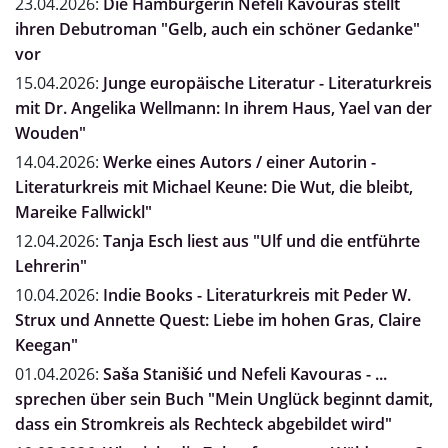
23.04.2026:
Die Hamburgerin Nefeli Kavouras stellt
ihren Debutroman "Gelb, auch ein schöner Gedanke"
vor
15.04.2026:
Junge europäische Literatur - Literaturkreis
mit Dr. Angelika Wellmann: In ihrem Haus, Yael van der
Wouden"
14.04.2026:
Werke eines Autors / einer Autorin -
Literaturkreis mit Michael Keune: Die Wut, die bleibt,
Mareike Fallwickl"
12.04.2026:
Tanja Esch liest aus "Ulf und die entführte
Lehrerin"
10.04.2026:
Indie Books - Literaturkreis mit Peder W.
Strux und Annette Quest: Liebe im hohen Gras, Claire
Keegan"
01.04.2026:
Saša Stanišić und Nefeli Kavouras - ...
sprechen über sein Buch "Mein Unglück beginnt damit,
dass ein Stromkreis als Rechteck abgebildet wird"