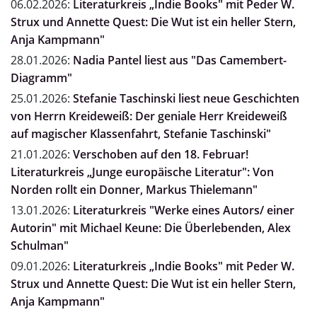
06.02.2026:
Literaturkreis „Indie Books" mit Peder W.
Strux und Annette Quest: Die Wut ist ein heller Stern,
Anja Kampmann"
28.01.2026:
Nadia Pantel liest aus "Das Camembert-
Diagramm"
25.01.2026:
Stefanie Taschinski liest neue Geschichten
von Herrn Kreideweiß: Der geniale Herr Kreideweiß
auf magischer Klassenfahrt, Stefanie Taschinski"
21.01.2026:
Verschoben auf den 18. Februar!
Literaturkreis „Junge europäische Literatur": Von
Norden rollt ein Donner, Markus Thielemann"
13.01.2026:
Literaturkreis "Werke eines Autors/ einer
Autorin" mit Michael Keune: Die Überlebenden, Alex
Schulman"
09.01.2026:
Literaturkreis „Indie Books" mit Peder W.
Strux und Annette Quest: Die Wut ist ein heller Stern,
Anja Kampmann"