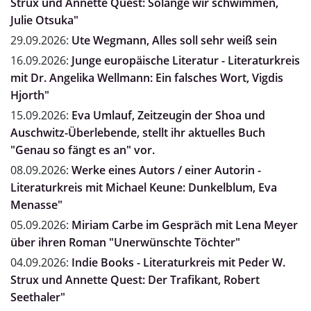
Strux und Annette Quest: Solange wir schwimmen,
Julie Otsuka"
29.09.2026:
Ute Wegmann, Alles soll sehr weiß sein
16.09.2026:
Junge europäische Literatur - Literaturkreis
mit Dr. Angelika Wellmann: Ein falsches Wort, Vigdis
Hjorth"
15.09.2026:
Eva Umlauf, Zeitzeugin der Shoa und
Auschwitz-Überlebende, stellt ihr aktuelles Buch
"Genau so fängt es an" vor.
08.09.2026:
Werke eines Autors / einer Autorin -
Literaturkreis mit Michael Keune: Dunkelblum, Eva
Menasse"
05.09.2026:
Miriam Carbe im Gespräch mit Lena Meyer
über ihren Roman "Unerwünschte Töchter"
04.09.2026:
Indie Books - Literaturkreis mit Peder W.
Strux und Annette Quest: Der Trafikant, Robert
Seethaler"