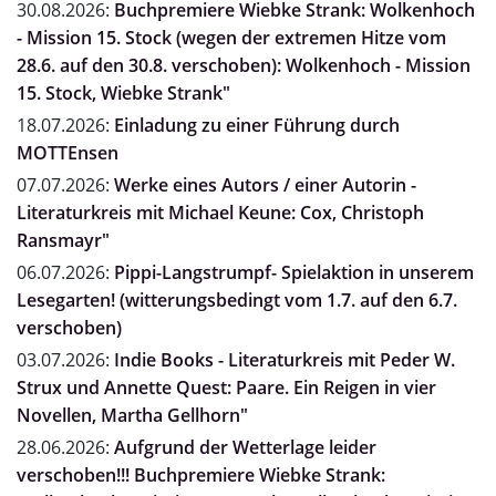
30.08.2026:
Buchpremiere Wiebke Strank: Wolkenhoch
- Mission 15. Stock (wegen der extremen Hitze vom
28.6. auf den 30.8. verschoben): Wolkenhoch - Mission
15. Stock, Wiebke Strank"
18.07.2026:
Einladung zu einer Führung durch
MOTTEnsen
07.07.2026:
Werke eines Autors / einer Autorin -
Literaturkreis mit Michael Keune: Cox, Christoph
Ransmayr"
06.07.2026:
Pippi-Langstrumpf- Spielaktion in unserem
Lesegarten! (witterungsbedingt vom 1.7. auf den 6.7.
verschoben)
03.07.2026:
Indie Books - Literaturkreis mit Peder W.
Strux und Annette Quest: Paare. Ein Reigen in vier
Novellen, Martha Gellhorn"
28.06.2026:
Aufgrund der Wetterlage leider
verschoben!!! Buchpremiere Wiebke Strank: