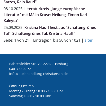
Satzes, Rein Raud"
08.10.2025:
Literaturkreis „Junge europäische
Literatur" mit Målin Kruse: Heilung, Timon Karl
Kaleyta"
25.09.2025:
Kristina Hauff liest aus "Schattengrünes
Tal": Schattengrünes Tal, Kristina Hauff"
Seite: 1 von 21 | Einträge: 1 bis 50 von 1021 |
älter
Bahrenfelder Str. 79, 22765 Hamburg
040 390 20 72
ed.nesnaitsirhc-gnuldnahhcub@ofni
Öffnungszeiten
Montag - Freitag 10.00 - 19.00 Uhr
Samstag 10.00 - 18.00 Uhr