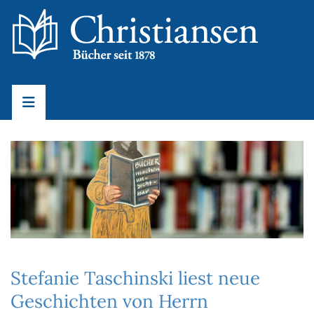
Stefanie Taschinski liest neue
Geschichten von Herrn