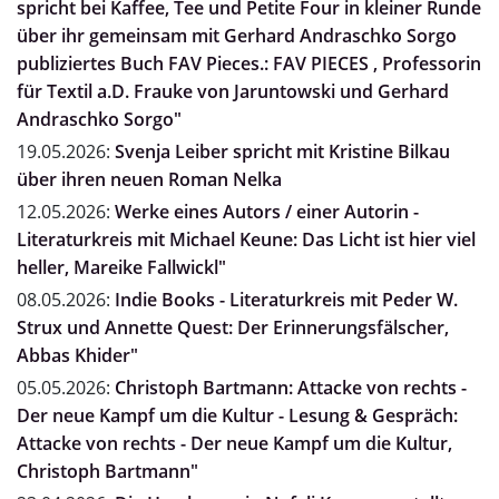
spricht bei Kaffee, Tee und Petite Four in kleiner Runde
über ihr gemeinsam mit Gerhard Andraschko Sorgo
publiziertes Buch FAV Pieces.: FAV PIECES , Professorin
für Textil a.D. Frauke von Jaruntowski und Gerhard
Andraschko Sorgo"
19.05.2026:
Svenja Leiber spricht mit Kristine Bilkau
über ihren neuen Roman Nelka
12.05.2026:
Werke eines Autors / einer Autorin -
Literaturkreis mit Michael Keune: Das Licht ist hier viel
heller, Mareike Fallwickl"
08.05.2026:
Indie Books - Literaturkreis mit Peder W.
Strux und Annette Quest: Der Erinnerungsfälscher,
Abbas Khider"
05.05.2026:
Christoph Bartmann: Attacke von rechts -
Der neue Kampf um die Kultur - Lesung & Gespräch:
Attacke von rechts - Der neue Kampf um die Kultur,
Christoph Bartmann"