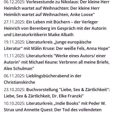
06.12.2025:
Vorlesestunde zu Nikolaus: Der kleine Herr
Heimlich wartet auf Weihnachten: Der kleine Herr
Heimlich wartet auf Weihnachten, Anke Loose"
27.11.2025:
Ein Leben mit Büchern – der Verleger
Heinrich von Berenberg im Gespräch mit der Autorin
und Literaturkritikerin Maike Albath
19.11.2025:
Literaturkreis „Junge europäische
Literatur" mit Målin Kruse: Der weiße Fels, Anna Hope"
11.11.2025:
Literaturkreis "Werke eines Autors/ einer
Autorin" mit Michael Keune: Verbrenn all meine Briefe,
Alex Schulman"
06.11.2025:
Lieblingsbücherabend in der
Christianskirche
23.10.2025:
Buchvorstellung "Liebe, Sex & Zärtlichkeit":
Liebe, Sex & Zärtlichkeit, Dr. Elke Franzki"
10.10.2025:
Literaturkreis „Indie Books" mit Peder W.
Strux und Annette Quest: Der Tod des vollendeten