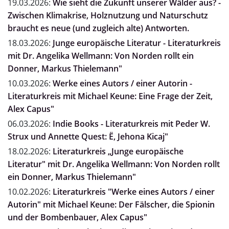
19.03.2026:
Wie sieht die Zukunft unserer Wälder aus? -
Zwischen Klimakrise, Holznutzung und Naturschutz
braucht es neue (und zugleich alte) Antworten.
18.03.2026:
Junge europäische Literatur - Literaturkreis
mit Dr. Angelika Wellmann: Von Norden rollt ein
Donner, Markus Thielemann"
10.03.2026:
Werke eines Autors / einer Autorin -
Literaturkreis mit Michael Keune: Eine Frage der Zeit,
Alex Capus"
06.03.2026:
Indie Books - Literaturkreis mit Peder W.
Strux und Annette Quest: Ë, Jehona Kicaj"
18.02.2026:
Literaturkreis „Junge europäische
Literatur" mit Dr. Angelika Wellmann: Von Norden rollt
ein Donner, Markus Thielemann"
10.02.2026:
Literaturkreis "Werke eines Autors / einer
Autorin" mit Michael Keune: Der Fälscher, die Spionin
und der Bombenbauer, Alex Capus"