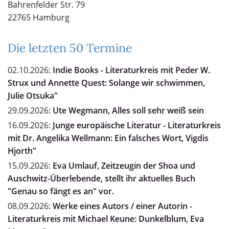
Bahrenfelder Str. 79
22765 Hamburg
Die letzten 50 Termine
02.10.2026:
Indie Books - Literaturkreis mit Peder W.
Strux und Annette Quest: Solange wir schwimmen,
Julie Otsuka"
29.09.2026:
Ute Wegmann, Alles soll sehr weiß sein
16.09.2026:
Junge europäische Literatur - Literaturkreis
mit Dr. Angelika Wellmann: Ein falsches Wort, Vigdis
Hjorth"
15.09.2026:
Eva Umlauf, Zeitzeugin der Shoa und
Auschwitz-Überlebende, stellt ihr aktuelles Buch
"Genau so fängt es an" vor.
08.09.2026:
Werke eines Autors / einer Autorin -
Literaturkreis mit Michael Keune: Dunkelblum, Eva