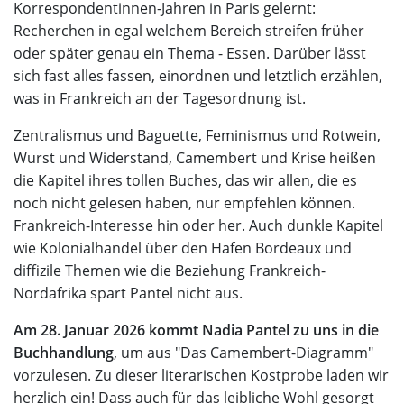
Korrespondentinnen-Jahren in Paris gelernt:
Recherchen in egal welchem Bereich streifen früher
oder später genau ein Thema - Essen. Darüber lässt
sich fast alles fassen, einordnen und letztlich erzählen,
was in Frankreich an der Tagesordnung ist.
Zentralismus und Baguette, Feminismus und Rotwein,
Wurst und Widerstand, Camembert und Krise heißen
die Kapitel ihres tollen Buches, das wir allen, die es
noch nicht gelesen haben, nur empfehlen können.
Frankreich-Interesse hin oder her. Auch dunkle Kapitel
wie Kolonialhandel über den Hafen Bordeaux und
diffizile Themen wie die Beziehung Frankreich-
Nordafrika spart Pantel nicht aus.
Am 28. Januar 2026 kommt Nadia Pantel zu uns in die
Buchhandlung
, um aus "Das Camembert-Diagramm"
vorzulesen. Zu dieser literarischen Kostprobe laden wir
herzlich ein! Dass auch für das leibliche Wohl gesorgt