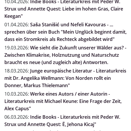
10.04.2026:
Indie Books - Literaturkreis mit Peder W.
Strux und Annette Quest: Liebe im hohen Gras, Claire
Keegan"
01.04.2026:
Saša Stanišić und Nefeli Kavouras - ...
sprechen über sein Buch "Mein Unglück beginnt damit,
dass ein Stromkreis als Rechteck abgebildet wird"
19.03.2026:
Wie sieht die Zukunft unserer Wälder aus? -
Zwischen Klimakrise, Holznutzung und Naturschutz
braucht es neue (und zugleich alte) Antworten.
18.03.2026:
Junge europäische Literatur - Literaturkreis
mit Dr. Angelika Wellmann: Von Norden rollt ein
Donner, Markus Thielemann"
10.03.2026:
Werke eines Autors / einer Autorin -
Literaturkreis mit Michael Keune: Eine Frage der Zeit,
Alex Capus"
06.03.2026:
Indie Books - Literaturkreis mit Peder W.
Strux und Annette Quest: Ë, Jehona Kicaj"