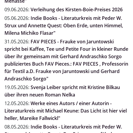
Menasse"
09.06.2026:
Verleihung des Kirsten-Boie-Preises 2026
05.06.2026:
Indie Books - Literaturkreis mit Peder W.
Strux und Annette Quest: Oben Erde, unten Himmel,
Milena Michiko Flasar"
31.05.2026:
FAV PIECES - Frauke von Jaruntowski
spricht bei Kaffee, Tee und Petite Four in kleiner Runde
über ihr gemeinsam mit Gerhard Andraschko Sorgo
publiziertes Buch FAV Pieces.: FAV PIECES , Professorin
für Textil a.D. Frauke von Jaruntowski und Gerhard
Andraschko Sorgo"
19.05.2026:
Svenja Leiber spricht mit Kristine Bilkau
über ihren neuen Roman Nelka
12.05.2026:
Werke eines Autors / einer Autorin -
Literaturkreis mit Michael Keune: Das Licht ist hier viel
heller, Mareike Fallwickl"
08.05.2026:
Indie Books - Literaturkreis mit Peder W.