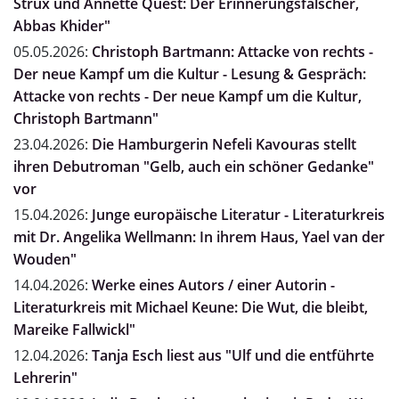
Strux und Annette Quest: Der Erinnerungsfälscher,
Abbas Khider"
05.05.2026:
Christoph Bartmann: Attacke von rechts -
Der neue Kampf um die Kultur - Lesung & Gespräch:
Attacke von rechts - Der neue Kampf um die Kultur,
Christoph Bartmann"
23.04.2026:
Die Hamburgerin Nefeli Kavouras stellt
ihren Debutroman "Gelb, auch ein schöner Gedanke"
vor
15.04.2026:
Junge europäische Literatur - Literaturkreis
mit Dr. Angelika Wellmann: In ihrem Haus, Yael van der
Wouden"
14.04.2026:
Werke eines Autors / einer Autorin -
Literaturkreis mit Michael Keune: Die Wut, die bleibt,
Mareike Fallwickl"
12.04.2026:
Tanja Esch liest aus "Ulf und die entführte
Lehrerin"