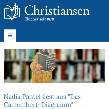
Nadia Pantel liest aus "Das
Camembert-Diagramm"