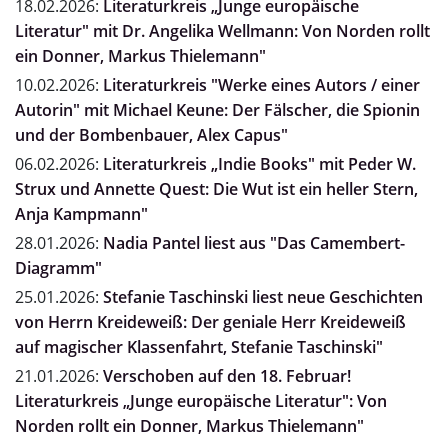
18.02.2026:
Literaturkreis „Junge europäische
Literatur" mit Dr. Angelika Wellmann: Von Norden rollt
ein Donner, Markus Thielemann"
10.02.2026:
Literaturkreis "Werke eines Autors / einer
Autorin" mit Michael Keune: Der Fälscher, die Spionin
und der Bombenbauer, Alex Capus"
06.02.2026:
Literaturkreis „Indie Books" mit Peder W.
Strux und Annette Quest: Die Wut ist ein heller Stern,
Anja Kampmann"
28.01.2026:
Nadia Pantel liest aus "Das Camembert-
Diagramm"
25.01.2026:
Stefanie Taschinski liest neue Geschichten
von Herrn Kreideweiß: Der geniale Herr Kreideweiß
auf magischer Klassenfahrt, Stefanie Taschinski"
21.01.2026:
Verschoben auf den 18. Februar!
Literaturkreis „Junge europäische Literatur": Von
Norden rollt ein Donner, Markus Thielemann"