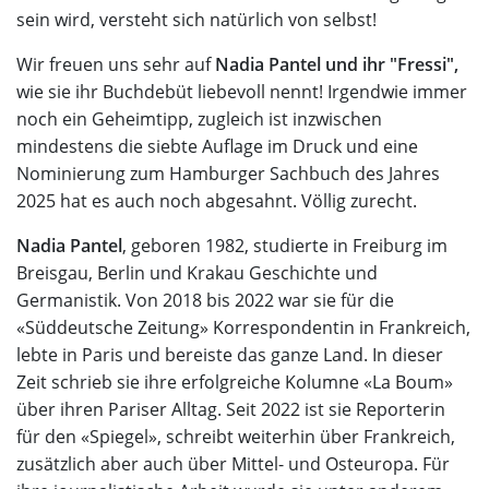
sein wird, versteht sich natürlich von selbst!
Wir freuen uns sehr auf
Nadia Pantel und ihr "Fressi",
wie sie ihr Buchdebüt liebevoll nennt! Irgendwie immer
noch ein Geheimtipp, zugleich ist inzwischen
mindestens die siebte Auflage im Druck und eine
Nominierung zum Hamburger Sachbuch des Jahres
2025 hat es auch noch abgesahnt. Völlig zurecht.
Nadia Pantel
, geboren 1982, studierte in Freiburg im
Breisgau, Berlin und Krakau Geschichte und
Germanistik. Von 2018 bis 2022 war sie für die
«Süddeutsche Zeitung» Korrespondentin in Frankreich,
lebte in Paris und bereiste das ganze Land. In dieser
Zeit schrieb sie ihre erfolgreiche Kolumne «La Boum»
über ihren Pariser Alltag. Seit 2022 ist sie Reporterin
für den «Spiegel», schreibt weiterhin über Frankreich,
zusätzlich aber auch über Mittel- und Osteuropa. Für