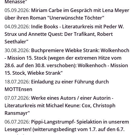
Menasse"
05.09.2026:
Miriam Carbe im Gespräch mit Lena Meyer
über ihren Roman "Unerwünschte Töchter"
04.09.2026:
Indie Books - Literaturkreis mit Peder W.
Strux und Annette Quest: Der Trafikant, Robert
Seethaler"
30.08.2026:
Buchpremiere Wiebke Strank: Wolkenhoch
- Mission 15. Stock (wegen der extremen Hitze vom
28.6. auf den 30.8. verschoben): Wolkenhoch - Mission
15. Stock, Wiebke Strank"
18.07.2026:
Einladung zu einer Führung durch
MOTTEnsen
07.07.2026:
Werke eines Autors / einer Autorin -
Literaturkreis mit Michael Keune: Cox, Christoph
Ransmayr"
06.07.2026:
Pippi-Langstrumpf- Spielaktion in unserem
Lesegarten! (witterungsbedingt vom 1.7. auf den 6.7.