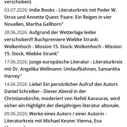
verschoben)
03.07.2026:
Indie Books - Literaturkreis mit Peder W.
Strux und Annette Quest: Paare. Ein Reigen in vier
Novellen, Martha Gellhorn"
28.06.2026:
Aufgrund der Wetterlage leider
verschoben!!! Buchpremiere Wiebke Strank:
Wolkenhoch - Mission 15. Stock: Wolkenhoch - Mission
15. Stock, Wiebke Strank"
17.06.2026:
Junge europäische Literatur - Literaturkreis
mit Dr. Angelika Wellmann: Umlaufbahnen, Samantha
Harvey"
14.06.2026:
Liebe! Ein persönlicher Aufruf des Autors
Daniel Schreiber - Dieser Abend in der
Christianskirche, moderiert von Nefeli Kavouras, wird
sicher ein Highlight der diesjährigen literatur altonale.
09.06.2026:
Werke eines Autors / einer Autorin -
Literaturkreis mit Michael Keune: Vienna, Eva