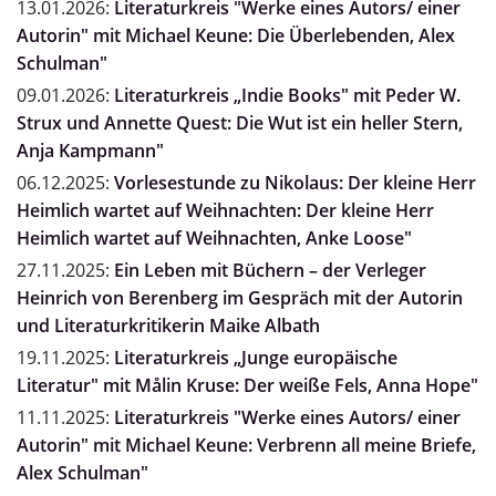
13.01.2026:
Literaturkreis "Werke eines Autors/ einer
Autorin" mit Michael Keune: Die Überlebenden, Alex
Schulman"
09.01.2026:
Literaturkreis „Indie Books" mit Peder W.
Strux und Annette Quest: Die Wut ist ein heller Stern,
Anja Kampmann"
06.12.2025:
Vorlesestunde zu Nikolaus: Der kleine Herr
Heimlich wartet auf Weihnachten: Der kleine Herr
Heimlich wartet auf Weihnachten, Anke Loose"
27.11.2025:
Ein Leben mit Büchern – der Verleger
Heinrich von Berenberg im Gespräch mit der Autorin
und Literaturkritikerin Maike Albath
19.11.2025:
Literaturkreis „Junge europäische
Literatur" mit Målin Kruse: Der weiße Fels, Anna Hope"
11.11.2025:
Literaturkreis "Werke eines Autors/ einer
Autorin" mit Michael Keune: Verbrenn all meine Briefe,
Alex Schulman"