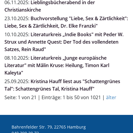
06.11.2025:
Lieblingsbücherabend in der
Christianskirche
23.10.2025:
Buchvorstellung "Liebe, Sex & Zärtlichkeit":
Liebe, Sex & Zärtlichkeit, Dr. Elke Franzki"
10.10.2025:
Literaturkreis „Indie Books" mit Peder W.
Strux und Annette Quest: Der Tod des vollendeten
Satzes, Rein Raud"
08.10.2025:
Literaturkreis „Junge europäische
Literatur" mit Målin Kruse: Heilung, Timon Karl
Kaleyta"
25.09.2025:
Kristina Hauff liest aus "Schattengrünes
Tal": Schattengrünes Tal, Kristina Hauff"
Seite: 1 von 21 | Einträge: 1 bis 50 von 1021 |
älter
Bahrenfelder Str. 79, 22765 Hamburg