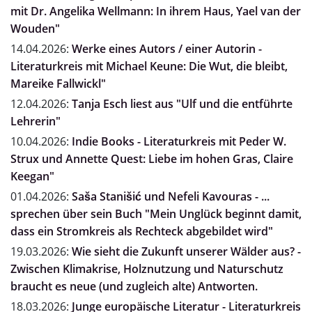
mit Dr. Angelika Wellmann: In ihrem Haus, Yael van der
Wouden"
14.04.2026:
Werke eines Autors / einer Autorin -
Literaturkreis mit Michael Keune: Die Wut, die bleibt,
Mareike Fallwickl"
12.04.2026:
Tanja Esch liest aus "Ulf und die entführte
Lehrerin"
10.04.2026:
Indie Books - Literaturkreis mit Peder W.
Strux und Annette Quest: Liebe im hohen Gras, Claire
Keegan"
01.04.2026:
Saša Stanišić und Nefeli Kavouras - ...
sprechen über sein Buch "Mein Unglück beginnt damit,
dass ein Stromkreis als Rechteck abgebildet wird"
19.03.2026:
Wie sieht die Zukunft unserer Wälder aus? -
Zwischen Klimakrise, Holznutzung und Naturschutz
braucht es neue (und zugleich alte) Antworten.
18.03.2026:
Junge europäische Literatur - Literaturkreis