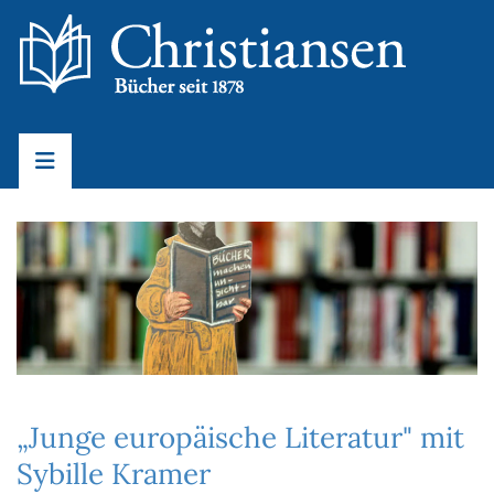
„Junge europäische Literatur" mit
Sybille Kramer