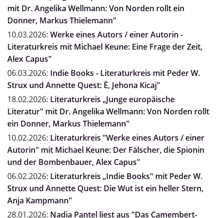
mit Dr. Angelika Wellmann: Von Norden rollt ein
Donner, Markus Thielemann"
10.03.2026:
Werke eines Autors / einer Autorin -
Literaturkreis mit Michael Keune: Eine Frage der Zeit,
Alex Capus"
06.03.2026:
Indie Books - Literaturkreis mit Peder W.
Strux und Annette Quest: Ë, Jehona Kicaj"
18.02.2026:
Literaturkreis „Junge europäische
Literatur" mit Dr. Angelika Wellmann: Von Norden rollt
ein Donner, Markus Thielemann"
10.02.2026:
Literaturkreis "Werke eines Autors / einer
Autorin" mit Michael Keune: Der Fälscher, die Spionin
und der Bombenbauer, Alex Capus"
06.02.2026:
Literaturkreis „Indie Books" mit Peder W.
Strux und Annette Quest: Die Wut ist ein heller Stern,
Anja Kampmann"
28.01.2026:
Nadia Pantel liest aus "Das Camembert-