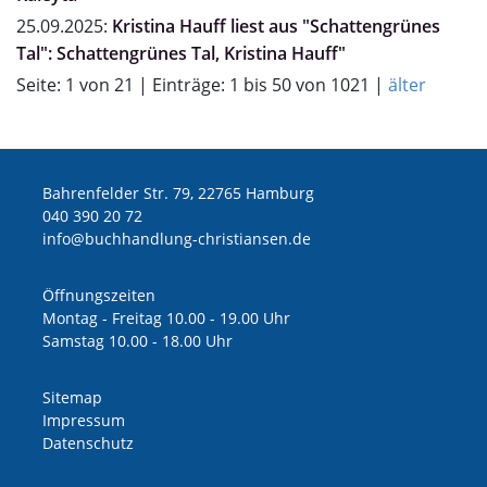
25.09.2025:
Kristina Hauff liest aus "Schattengrünes
Tal": Schattengrünes Tal, Kristina Hauff"
Seite: 1 von 21 | Einträge: 1 bis 50 von 1021 |
älter
Bahrenfelder Str. 79, 22765 Hamburg
040 390 20 72
ed.nesnaitsirhc-gnuldnahhcub@ofni
Öffnungszeiten
Montag - Freitag 10.00 - 19.00 Uhr
Samstag 10.00 - 18.00 Uhr
Sitemap
Impressum
Datenschutz