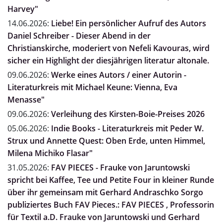
Harvey"
14.06.2026:
Liebe! Ein persönlicher Aufruf des Autors
Daniel Schreiber - Dieser Abend in der
Christianskirche, moderiert von Nefeli Kavouras, wird
sicher ein Highlight der diesjährigen literatur altonale.
09.06.2026:
Werke eines Autors / einer Autorin -
Literaturkreis mit Michael Keune: Vienna, Eva
Menasse"
09.06.2026:
Verleihung des Kirsten-Boie-Preises 2026
05.06.2026:
Indie Books - Literaturkreis mit Peder W.
Strux und Annette Quest: Oben Erde, unten Himmel,
Milena Michiko Flasar"
31.05.2026:
FAV PIECES - Frauke von Jaruntowski
spricht bei Kaffee, Tee und Petite Four in kleiner Runde
über ihr gemeinsam mit Gerhard Andraschko Sorgo
publiziertes Buch FAV Pieces.: FAV PIECES , Professorin
für Textil a.D. Frauke von Jaruntowski und Gerhard