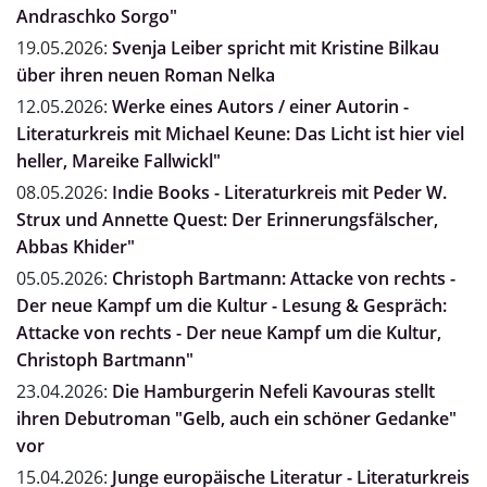
Andraschko Sorgo"
19.05.2026:
Svenja Leiber spricht mit Kristine Bilkau
über ihren neuen Roman Nelka
12.05.2026:
Werke eines Autors / einer Autorin -
Literaturkreis mit Michael Keune: Das Licht ist hier viel
heller, Mareike Fallwickl"
08.05.2026:
Indie Books - Literaturkreis mit Peder W.
Strux und Annette Quest: Der Erinnerungsfälscher,
Abbas Khider"
05.05.2026:
Christoph Bartmann: Attacke von rechts -
Der neue Kampf um die Kultur - Lesung & Gespräch:
Attacke von rechts - Der neue Kampf um die Kultur,
Christoph Bartmann"
23.04.2026:
Die Hamburgerin Nefeli Kavouras stellt
ihren Debutroman "Gelb, auch ein schöner Gedanke"
vor
15.04.2026:
Junge europäische Literatur - Literaturkreis