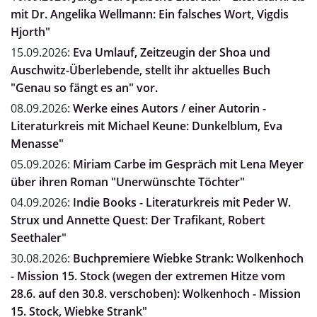
mit Dr. Angelika Wellmann: Ein falsches Wort, Vigdis
Hjorth"
15.09.2026:
Eva Umlauf, Zeitzeugin der Shoa und
Auschwitz-Überlebende, stellt ihr aktuelles Buch
"Genau so fängt es an" vor.
08.09.2026:
Werke eines Autors / einer Autorin -
Literaturkreis mit Michael Keune: Dunkelblum, Eva
Menasse"
05.09.2026:
Miriam Carbe im Gespräch mit Lena Meyer
über ihren Roman "Unerwünschte Töchter"
04.09.2026:
Indie Books - Literaturkreis mit Peder W.
Strux und Annette Quest: Der Trafikant, Robert
Seethaler"
30.08.2026:
Buchpremiere Wiebke Strank: Wolkenhoch
- Mission 15. Stock (wegen der extremen Hitze vom
28.6. auf den 30.8. verschoben): Wolkenhoch - Mission
15. Stock, Wiebke Strank"