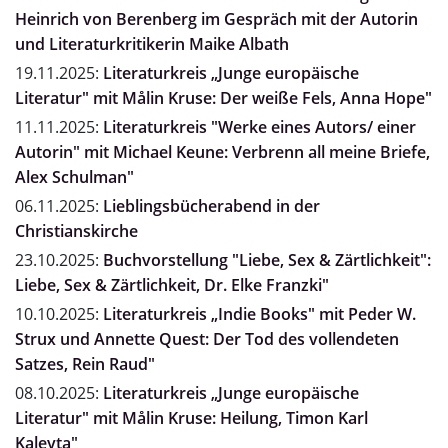
Heinrich von Berenberg im Gespräch mit der Autorin
und Literaturkritikerin Maike Albath
19.11.2025:
Literaturkreis „Junge europäische
Literatur" mit Målin Kruse: Der weiße Fels, Anna Hope"
11.11.2025:
Literaturkreis "Werke eines Autors/ einer
Autorin" mit Michael Keune: Verbrenn all meine Briefe,
Alex Schulman"
06.11.2025:
Lieblingsbücherabend in der
Christianskirche
23.10.2025:
Buchvorstellung "Liebe, Sex & Zärtlichkeit":
Liebe, Sex & Zärtlichkeit, Dr. Elke Franzki"
10.10.2025:
Literaturkreis „Indie Books" mit Peder W.
Strux und Annette Quest: Der Tod des vollendeten
Satzes, Rein Raud"
08.10.2025:
Literaturkreis „Junge europäische
Literatur" mit Målin Kruse: Heilung, Timon Karl
Kaleyta"