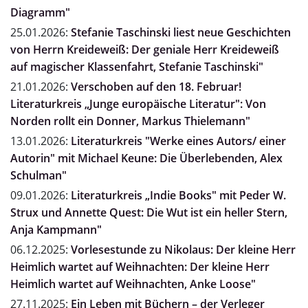
Diagramm"
25.01.2026:
Stefanie Taschinski liest neue Geschichten
von Herrn Kreideweiß: Der geniale Herr Kreideweiß
auf magischer Klassenfahrt, Stefanie Taschinski"
21.01.2026:
Verschoben auf den 18. Februar!
Literaturkreis „Junge europäische Literatur": Von
Norden rollt ein Donner, Markus Thielemann"
13.01.2026:
Literaturkreis "Werke eines Autors/ einer
Autorin" mit Michael Keune: Die Überlebenden, Alex
Schulman"
09.01.2026:
Literaturkreis „Indie Books" mit Peder W.
Strux und Annette Quest: Die Wut ist ein heller Stern,
Anja Kampmann"
06.12.2025:
Vorlesestunde zu Nikolaus: Der kleine Herr
Heimlich wartet auf Weihnachten: Der kleine Herr
Heimlich wartet auf Weihnachten, Anke Loose"
27.11.2025:
Ein Leben mit Büchern – der Verleger