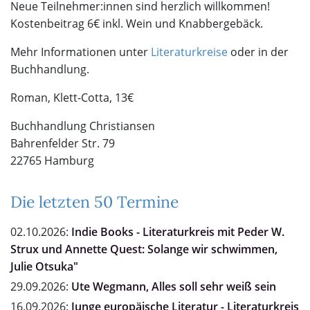
Neue Teilnehmer:innen sind herzlich willkommen!
Kostenbeitrag 6€ inkl. Wein und Knabbergebäck.
Mehr Informationen unter
Literaturkreise
oder in der
Buchhandlung.
Roman, Klett-Cotta, 13€
Buchhandlung Christiansen
Bahrenfelder Str. 79
22765 Hamburg
Die letzten 50 Termine
02.10.2026:
Indie Books - Literaturkreis mit Peder W.
Strux und Annette Quest: Solange wir schwimmen,
Julie Otsuka"
29.09.2026:
Ute Wegmann, Alles soll sehr weiß sein
16.09.2026:
Junge europäische Literatur - Literaturkreis