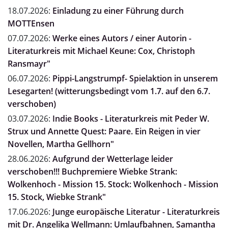
18.07.2026:
Einladung zu einer Führung durch
MOTTEnsen
07.07.2026:
Werke eines Autors / einer Autorin -
Literaturkreis mit Michael Keune: Cox, Christoph
Ransmayr"
06.07.2026:
Pippi-Langstrumpf- Spielaktion in unserem
Lesegarten! (witterungsbedingt vom 1.7. auf den 6.7.
verschoben)
03.07.2026:
Indie Books - Literaturkreis mit Peder W.
Strux und Annette Quest: Paare. Ein Reigen in vier
Novellen, Martha Gellhorn"
28.06.2026:
Aufgrund der Wetterlage leider
verschoben!!! Buchpremiere Wiebke Strank:
Wolkenhoch - Mission 15. Stock: Wolkenhoch - Mission
15. Stock, Wiebke Strank"
17.06.2026:
Junge europäische Literatur - Literaturkreis
mit Dr. Angelika Wellmann: Umlaufbahnen, Samantha